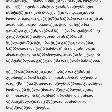
პროკურატურისადმი. თქვენ დაინახეთ, როგორია
ემოიცური ფონი, ამიტომ ჯობს, სახელმწიფო
ინსტიტუცია იყოს მომკვლევი და დაადგინოს
როდის, სად, რა ფაქტებზეა საუბარი და რა აქვს ამ
ადამიანს თავში ნააზრევი. ერთია, ჩვენ რა
ვარაუდი გვაქვს, მაგრამ მეორეა, რა ფაქტობრივ
გარემოებაზე დაყრდნობით ისაუბრა ამ
ყველაფერზე. ეტყობა, უცებ გაექცა, როდესაც
საუბრობდა და უცებ წარმოაჩინა თავისი თავი
არამარტო დიდ მებრძოლად, არამედ სიტუაციის
შემფასებლად, გაექცა თემა და ვეღარ წამოეწია.
ვეტერანები დაგვიკავშირდნენ და გუშინვე
გვთხოვეს, რომ საკუთარი თანამონაწილეობის
დაფიქსირება უნდოდათ ხელმოწერით. გადაწყდა,
რომ დღეს ყველა ერთად შევკრებილიყავით,
ძირითადად ის მეთაურები, რომელთა პირად
შემადგენლოებასაც უწევდათ საბრძოლო
მოქმედებებში ყოფნა.