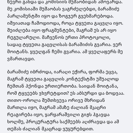
წევრი გახდა და კომისიის მუშაობიდან ამოვარდა.
მე კომისიაში მუშაობას ვაგრძელებდი, ბარამიძე
პარლამენტში იყო და ზოგჯერ გვეხმარებოდა.
იშვიათად ჩამოდიოდა, როცა ტყვეთა გაცვლა იყო.
შეიძლება იყო ფრაგმენტები, მაგრამ ეს არ იყო
რეგულარული. მაჩვენოს ერთი პროტოკოლი,
სადაც ტყვეთა გაცვლისას ბარამიძის გვარია. ვერ
მოიტანს. ყველგან ჩემი გვარია. ამ ყველაფერს მე
ვმართავდი.
ბარამიძე იბრძოდა, იარაღი ეჭირა, ფორმა ეცვა,
მაგრამ ტყვეთა გაცვლის კონტექსტში უშუალოდ
ჩემთან ჰქონდა ურთიერთობა. საიდან მოიტანა,
რომ ტყვეებს ვხვრეტდით? ეს აბსურდი და ბოდვაა.
თითო-ოროლა შემთხვევა ორივე მხრიდან
მართლა იყო, მაგრამ ამაზე ძალიან მკაცრი
რეაგირება იყო, ყარყარაშვილი გიჟს ჰგავდა
ხოლმე, პროკურატურა საქმეებს აღძრავდა და ამ
თემას ძალიან მკაცრად ვუყურებდით.