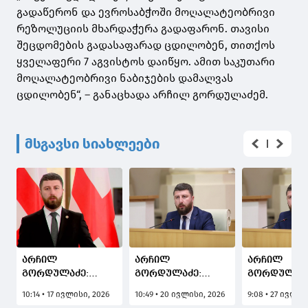
გადაწერონ და ევროსაბჭოში მოღალატეობრივი
რეზოლუციის მხარდაჭერა გადაფარონ. თავისი
შეცდომების გადასაფარად ცდილობენ, თითქოს
ყველაფერი 7 აგვისტოს დაიწყო. ამით საკუთარი
მოღალატეობრივი ნაბიჯების დამალვას
ცდილობენ“, – განაცხადა არჩილ გორდულაძემ.
მსგავსი სიახლეები
არჩილ
არჩილ
არჩილ
გორდულაძე:
გორდულაძე:
გორდულაძე
საგარეო საქმეთა
ჩვენი მხრიდან
ოქტომბერს
10:14 • 17 ივლისი, 2026
10:49 • 20 ივლისი, 2026
9:08 • 27 ივლის
მინისტრისა და
ყოველთვის იყო
ძალადობრი