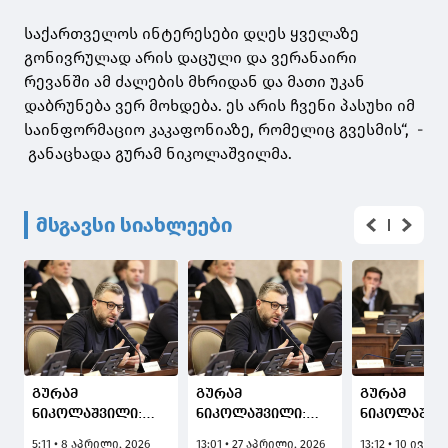
საქართველოს ინტერესები დღეს ყველაზე
გონივრულად არის დაცული და ვერანაირი
რევანში ამ ძალების მხრიდან და მათი უკან
დაბრუნება ვერ მოხდება. ეს არის ჩვენი პასუხი იმ
საინფორმაციო კაკაფონიაზე, რომელიც გვესმის“, -
განაცხადა გურამ ნიკოლაშვილმა.
მსგავსი სიახლეები
გურამ
გურამ
გურამ
ნიკოლაშვილი:
ნიკოლაშვილი:
ნიკოლაშვი
ჩვენზე არაა
ქვეითის და
ოპოზიციას:
5:11 • 8 აპრილი, 2026
13:01 • 27 აპრილი, 2026
13:12 • 10 ივლი