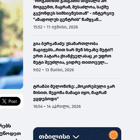
"ორგანიზმი განგაშის სიგნალს არ
მოგცემთ, მაგრამ, შესაძლოა, საქმე
გვქონდეს სიმსივნესთან" - ინტერვიუ
"ანადოლუს ცენტრის" წამყვან
ონკოლოგთან
15:52 • 11 ივნისი, 2026
გია ბურჯანაძე: უსამართლობა
მაგიჟებს...რით ხარ შენ სხვაზე მეტი?!
ერთ პატარა ჭიანჭველასაც კი უფრო
მეტი შეუძლია, ვიდრე თითოეულ
ჩვენგანს...
9:02 • 13 მაისი, 2026
ტრამპი მელონიზე: „შოკირებული ვარ
მისით. მეგონა მამაცი იყო, მაგრამ
ვცდებოდი“
16:54 • 14 აპრილი, 2026
რებს
ოუწოდეთ