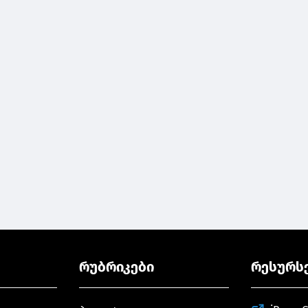
რუბრიკები
რესურს