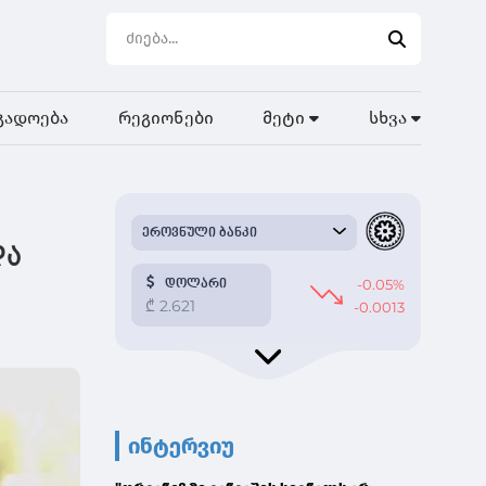
გადოება
რეგიონები
მეტი
სხვა
და
ინტერვიუ