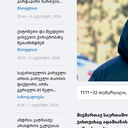
პირდაპირი ჩართვის
დროს მოკლეს
მსოფლიო
20:44 • 5 აგვისტო, 2026
ესტონეთი და შვედეთი
ციხეების ქირავნობაზე
შეთანხმდნენ
მსოფლიო
20:14 • 5 აგვისტო, 2026
საქართველოს პირველი
არხის პირველი თაობის
დიქტორს, ირმა
გურიელს 85 წელი
11:11 • 22 თებერვალი,
შეუსრულდა
საზოგადოება
8:26 • 5 აგვისტო, 2026
მივმართავ საერთაშო
ანდრია ჯაღმაიძე:
ვისთვისაც ადამიანი
არასდროს ეკლესიას