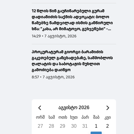
12 წლის წინ გაუჩინარებული გურამ
დადიანიძის საქმის ადვოკატი: ბოლო
წამებზე ნამდვილად ისმის განწირული
ხმა: "კახა, არ მიმატოვო, გეხვეწები" -
ვიდეოს დადებას ვაპირებდით
14:29 • 7 აგვისტო, 2026
ორშაბათისთვის, რადგან "გაჟონა",
ამიტომ დღეს მომიწია
პროკურატურამ გიორგი ბარამიძის
გაკეთებულ განცხადებაზე, სამშობლოს
ღალატის და საბოტაჟის მუხლით
გამოძიება დაიწყო
8:57 • 7 აგვისტო, 2026
აგვისტო 2026
ორშ
სამ
ოთხ
ხუთ
პარ
შაბ
კვი
27
28
29
30
31
1
2