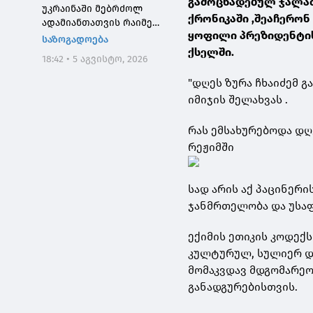
გამოცხადებულ ჯალათ
უკრაინაში მებრძოლ
ქრონიკაში ,შეაჩერონ
ადამიანთათვის რაიმე
ყოფილი პრეზიდენტის
შემზღუდავი ნორმა არ
საზოგადოება
დაუდგენია
ქსელში.
18:42 • 5 აგვისტო, 2026
"დღეს ზურა ჩხაიძემ გ
იმიჯის შელახვას .
რას ემსახურებოდა დღ
რეჟიმში
სად არის აქ პაცინერი
ჯანმრთელობა და უსა
ექიმის ეთიკის კოდექს
კულტურულ, სულიერ დ
მომაკვდავ მდგომარეო
განადგურებისთვის.️