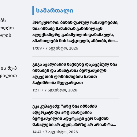
სამართალი
ებს
პროკურორი: ბინის ფარულ ჩანაწერებში,
წოდეთ
ნია იმნაძე მამასთან განიხილავს
ილის
ალექსანდრე გაბაშვილის დანაშაულს,
ამართლებს მის საქციელს, ამბობს, რომ
სხვანაირად ვერ მოიქცეოდა
17:09 • 7 აგვისტო, 2026
გიგა ავალიანის საქმეზე დაკავებულ ნია
ს მე-3
იმნაძეს და ანასტასია ბერუაშვილს
ვდილით
აღკვეთის ღონისძიების სახით
პატიმრობა შეეფარდათ
15:11 • 7 აგვისტო, 2026
ეკა კუპატაძე: "არც ნია იმნაძის
ადვოკატს და არც ანასტასია
ბერუაშვილის ადვოკატს ჯერ საქმის
მასალები არ აქვთ, აზრზე არ არიან რა
წერია მასალებში"
14:47 • 7 აგვისტო, 2026