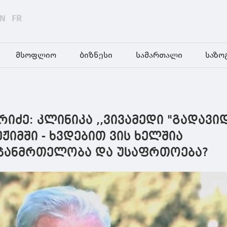
EN
FR
მსოფლიო
ბიზნესი
სამართალი
საზო
რიძე: კლინიკა ,,ვივამედი "გადავი
ჟიმში - ხვდებით ვის ხელშია
 ჯანმრთელობა და უსაფრთოება?