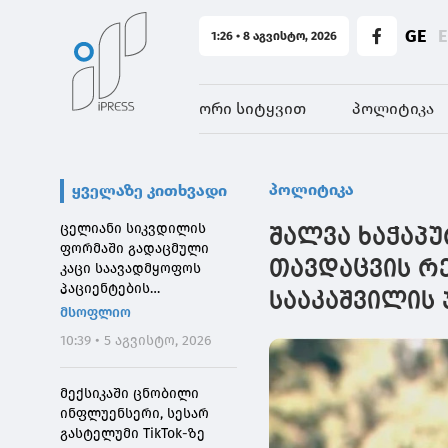
GE
1:26 • 8 აგვისტო, 2026
ორი სიტყვით
პოლიტიკა
პოლიტიკა
ყველაზე კითხვადი
ცელიანი სიკვდილის
შალვა ხაჭაპუ
ფორმაში გადაცმული
თავდაცვის რე
კაცი საავადმყოფოს
პაციენტების
სააკაშვილის
შეშინებისთვის
მსოფლიო
დააჯარიმეს
10:39 • 5 აგვისტო, 2026
მექსიკაში ცნობილი
ინფლუენსერი, სესარ
გასტელუმი TikTok-ზე