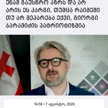
კინკლაობა და
ენამ გაუსწრო აზრს და არ
დაპირისპირება
არის ეს კარგი, თუმცა რაიმეში
თუ არ მეპარება ეჭვი, გიორგი
ბარამიძის პატრიოტიზმია
14:18 • 7 აგვისტო, 2026