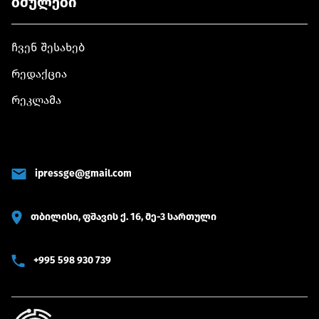
ბმულები
ჩვენ შესახებ
რედაქცია
რეკლამა
ipressge@gmail.com
თბილისი, ფშავის ქ. 16, მე-3 სართული
+995 598 930 739