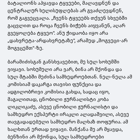
ბატალიონს აჰყავდა ტყვეები, მალავდნენ და
ცენტრალურ ხელისუფლებას არ გვაძლევდნენ,
რომ გაგვეცვალა. „ჩვენს ტყვეებს თქვენ სხვებში
გაცვლით და როცა ჩვენს ბიჭებს აიყვანენ, აღარ
გვეყოლება ტყვეო". ანუ ჭიდაობა იყო არა
„დახვრეტა-არდახვრეტაზე", არამედ „მოგვეცი-არ
მოგვცემთ"-ზე.
ბარამიძისგან განსხვავებით, მე სულ სოხუმში
ვიყავი. სოხუმელი არა ვარ, ბინა არ მქონდა და
სულ შტაბში მეძინა სამხედროებთან. ნელ-ნელა ამ
კომისიამ დაკარგა თავისი ფუნქცია და
ადგილობრივი კომისია გახდა, სადაც იყო,
მაგალითად, ცნობილი ჟურნალისტი კობა
ლიკლიკაძე, ასევე ცნობილი ჟურნალისტი და
სამხედრო ექსპერტი ირაკლი ალადაშვილი, ასევე
თავგადადებული სამხედრო მალხაზ თოფურია. ამ
ხალხთან ერთად ვიყავი. მანქანა მე არ მყავდა,
ბენზინი არ მქონდა, სულ სამხედროები