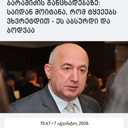
ქართველები
საქართველოს
ბარამიძის განცხადებაზე:
ევროკავშირის
არაკეთილმოსურნეა,
საიდან მოიტანა, რომ ტყვეებს
მიმართ ნდობას
ცდილობს,
დაკარგავენ
ქვეყანას ზიანი
ვხვრეტდით - ეს აბსურდი და
მიაყენოს
ბოდვაა
15:47 • 7 აგვისტო, 2026