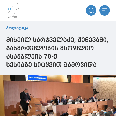
პოლიტიკა
მიხეილ სარჯველაძე, ჟენევაში,
ჯანმრთელობის მსოფლიო
ასამბლეის 78-ე
სესიაზე სიტყვით გამოვიდა