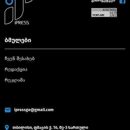
გამოგვყევი
ბმულები
ჩვენ შესახებ
რედაქცია
რეკლამა
ipressge@gmail.com
თბილისი, ფშავის ქ. 16, მე-3 სართული