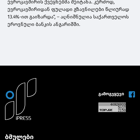
ევროკავშირის ქვეყნებმა შეიტანა. კერძოდ,
ევროკავშირიდან ფულადი გზავნილები წლიურად
13.4%-ით გაიზარდა“, – აღნიშნულია საქართველოს
ეროვნული ბანკის ანგარიშში.
გამოგვყევი
ბმულები