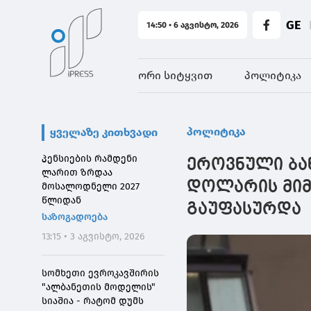
GE
14:50 • 6 აგვისტო, 2026
ორი სიტყვით
პოლიტიკა
პოლიტიკა
ყველაზე კითხვადი
პენსიების რამდენი
ეროვნული ბან
ლარით ზრდაა
დოლარის მიმ
მოსალოდნელი 2027
წლიდან
გაუფასურდა
საზოგადოება
13:15 • 3 აგვისტო, 2026
სომხეთი ევროკავშირის
"ალბანეთის მოდელის"
სიაშია - რატომ დუმს