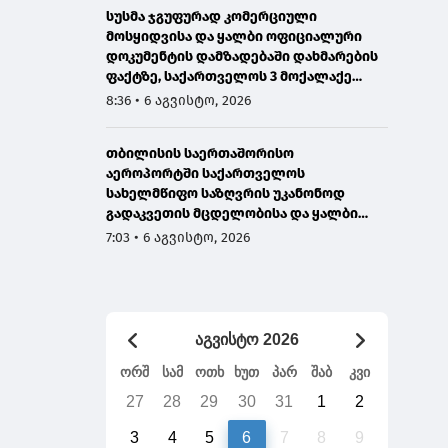
სუსმა ჯგუფურად კომერციული
მოსყიდვისა და ყალბი ოფიციალური
დოკუმენტის დამზადებაში დახმარების
ფაქტზე, საქართველოს 3 მოქალაქე
დააკავა
8:36 • 6 აგვისტო, 2026
თბილისის საერთაშორისო
აეროპორტში საქართველოს
სახელმწიფო საზღვრის უკანონოდ
გადაკვეთის მცდელობისა და ყალბი
დოკუმენტების გამოყენების
7:03 • 6 აგვისტო, 2026
ბრალდებით, ირანის 3 მოქალაქე
დააკავეს
აგვისტო 2026
ორშ
სამ
ოთხ
ხუთ
პარ
შაბ
კვი
27
28
29
30
31
1
2
3
4
5
6
7
8
9