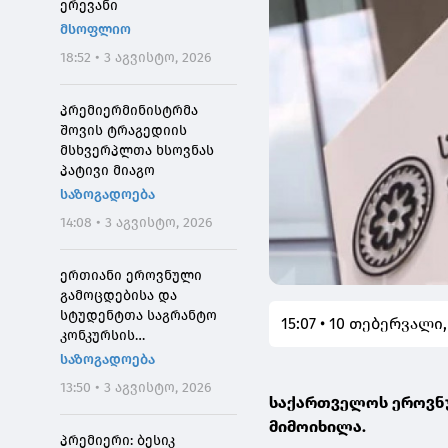
ერევანი
მსოფლიო
18:52 • 3 აგვისტო, 2026
პრემიერმინისტრმა
შოვის ტრაგედიის
მსხვერპლთა ხსოვნას
პატივი მიაგო
საზოგადოება
14:08 • 3 აგვისტო, 2026
ერთიანი ეროვნული
გამოცდებისა და
სტუდენტთა საგრანტო
15:07 • 10 თებერვალი,
კონკურსის
მონაწილეებისთვის
საზოგადოება
საპრეტენზიო
13:50 • 3 აგვისტო, 2026
განაცხადების მიღება 4
საქართველოს ეროვნუ
აგვისტოს 10:00
მიმოიხილა.
საათიდან დაიწყება
პრემიერი: ბესიკ