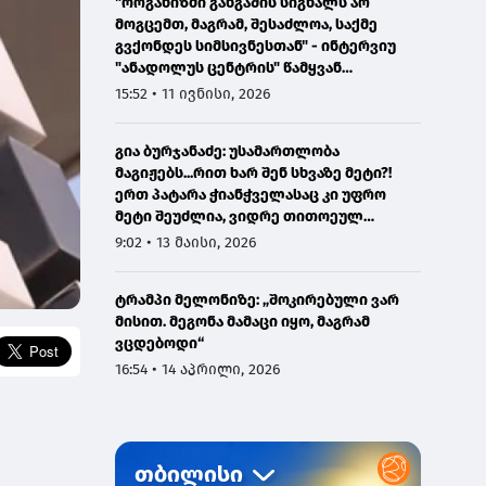
"ორგანიზმი განგაშის სიგნალს არ
მოგცემთ, მაგრამ, შესაძლოა, საქმე
გვქონდეს სიმსივნესთან" - ინტერვიუ
"ანადოლუს ცენტრის" წამყვან
ონკოლოგთან
15:52 • 11 ივნისი, 2026
გია ბურჯანაძე: უსამართლობა
მაგიჟებს...რით ხარ შენ სხვაზე მეტი?!
ერთ პატარა ჭიანჭველასაც კი უფრო
მეტი შეუძლია, ვიდრე თითოეულ
ჩვენგანს...
9:02 • 13 მაისი, 2026
ტრამპი მელონიზე: „შოკირებული ვარ
მისით. მეგონა მამაცი იყო, მაგრამ
ვცდებოდი“
16:54 • 14 აპრილი, 2026