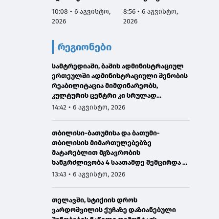
რეაბილიტირდა
მართვ
10:08 • 6 აგვისტო,
8:56 • 6 აგვისტო,
8:53 • 
ექსპე
2026
2026
2026
კომიტე
სესიის
რეგიონები
ფარგლ
საქარ
სამტრედიაში, ბაშის ადმინისტრაციულ
იუსტიც
ერთეულში ადმინისტრაციული შენობის
მინის
რეაბილიტაცია მიმდინარეობს,
მოადგ
კულტურის ცენტრი კი სრულად
ზოდელ
განახლდა
მაღალ
14:42 • 6 აგვისტო, 2026
ორმხრ
შეხვე
თბილისი-ბათუმისა და ბათუმი-
გამარ
თბილისის მიმართულებებზე
მატარებლით მგზავრობის
ხანგრძლივობა 4 საათამდე შემცირდა -
თბილისი-ბათუმი-თბილისის
13:43 • 6 აგვისტო, 2026
მატარებლით დღეს საქართველოს
პრემიერმა იმგზავრა
თელავში, სტიქიის დროს
ვარდოშვილის ქუჩაზე დაზიანებული