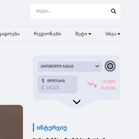
გადოება
რეგიონები
მეტი
სხვა
ინტერვიუ