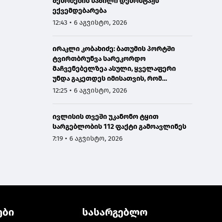
შენობების ნაწილი დემონტაჟს
ექვემდებარება
12:43 • 6 აგვისტო, 2026
ირაკლი კობახიძე: ბათუმის პორტში
ტვირთბრუნვა სარეკორდო
მაჩვენებელზეა ასული, ყველაფერი
უნდა გაკეთდეს იმისათვის, რომ
მომავალში ჩვენი საპორტო
12:25 • 6 აგვისტო, 2026
ინფრასტრუქტურა მაქსიმალურად
განვითარდეს
ივლისის თვეში უკანონო ტყით
სარგებლობის 112 ფაქტი გამოავლინეს
7:19 • 6 აგვისტო, 2026
ები
სასარგებლო