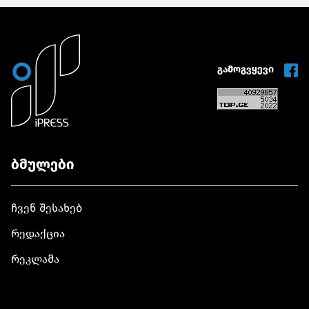
გამოგვყევი
ბმულები
ჩვენ შესახებ
რედაქცია
რეკლამა