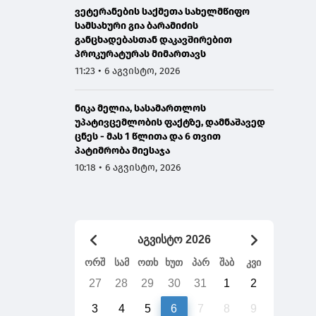
ვეტერანების საქმეთა სახელმწიფო
სამსახური გია ბარამიძის
განცხადებასთან დაკავშირებით
პროკურატურას მიმართავს
11:23 • 6 აგვისტო, 2026
ნიკა მელია, სასამართლოს
უპატივცემლობის ფაქტზე, დამნაშავედ
ცნეს - მას 1 წლითა და 6 თვით
პატიმრობა მიესაჯა
10:18 • 6 აგვისტო, 2026
აგვისტო 2026
ორშ
სამ
ოთხ
ხუთ
პარ
შაბ
კვი
27
28
29
30
31
1
2
3
4
5
6
7
8
9