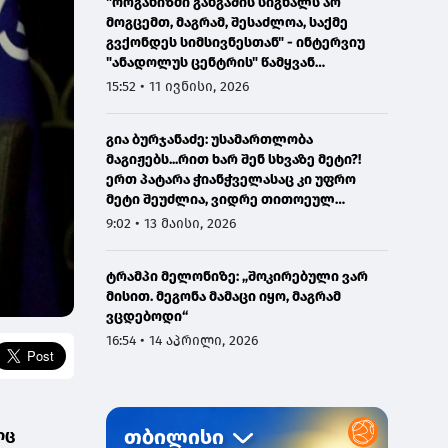
"ორგანიზმი განგაშის სიგნალს არ
მოგცემთ, მაგრამ, შესაძლოა, საქმე
გვქონდეს სიმსივნესთან" - ინტერვიუ
"ანადოლუს ცენტრის" წამყვან
ონკოლოგთან
15:52 • 11 ივნისი, 2026
გია ბურჯანაძე: უსამართლობა
მაგიჟებს...რით ხარ შენ სხვაზე მეტი?!
ერთ პატარა ჭიანჭველასაც კი უფრო
მეტი შეუძლია, ვიდრე თითოეულ
ჩვენგანს...
9:02 • 13 მაისი, 2026
ტრამპი მელონიზე: „შოკირებული ვარ
მისით. მეგონა მამაცი იყო, მაგრამ
ვცდებოდი“
16:54 • 14 აპრილი, 2026
იც