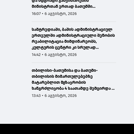
და მდგრადი განვითარების
მინისტრთან ერთად ბათუმში
მნიშვნელოვან ინფრასტრუქტურულ
16:07 • 6 აგვისტო, 2026
პროექტებს გაეცნო
სამტრედიაში, ბაშის ადმინისტრაციულ
ერთეულში ადმინისტრაციული შენობის
რეაბილიტაცია მიმდინარეობს,
კულტურის ცენტრი კი სრულად
განახლდა
14:42 • 6 აგვისტო, 2026
თბილისი-ბათუმისა და ბათუმი-
თბილისის მიმართულებებზე
მატარებლით მგზავრობის
ხანგრძლივობა 4 საათამდე შემცირდა -
თბილისი-ბათუმი-თბილისის
13:43 • 6 აგვისტო, 2026
მატარებლით დღეს საქართველოს
პრემიერმა იმგზავრა