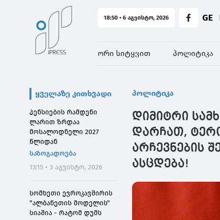
GE
18:50 • 6 აგვისტო, 2026
ორი სიტყვით
პოლიტიკა
პოლიტიკა
ყველაზე კითხვადი
პენსიების რამდენი
დიმიტრი სამხ
ლარით ზრდაა
დარჩათ, ტერო
მოსალოდნელი 2027
წლიდან
არჩევნების შ
საზოგადოება
ასცდება!
13:15 • 3 აგვისტო, 2026
სომხეთი ევროკავშირის
"ალბანეთის მოდელის"
სიაშია - რატომ დუმს