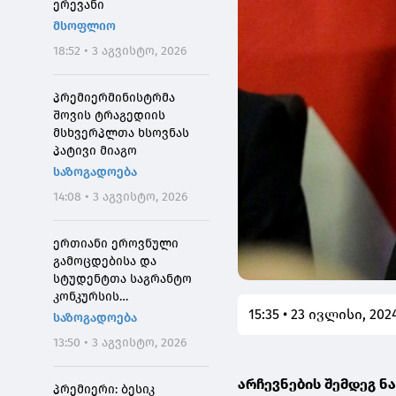
ერევანი
მსოფლიო
18:52 • 3 აგვისტო, 2026
პრემიერმინისტრმა
შოვის ტრაგედიის
მსხვერპლთა ხსოვნას
პატივი მიაგო
საზოგადოება
14:08 • 3 აგვისტო, 2026
ერთიანი ეროვნული
გამოცდებისა და
სტუდენტთა საგრანტო
კონკურსის
15:35 • 23 ივლისი, 202
მონაწილეებისთვის
საზოგადოება
საპრეტენზიო
13:50 • 3 აგვისტო, 2026
განაცხადების მიღება 4
აგვისტოს 10:00
არჩევნების შემდეგ ნ
საათიდან დაიწყება
პრემიერი: ბესიკ