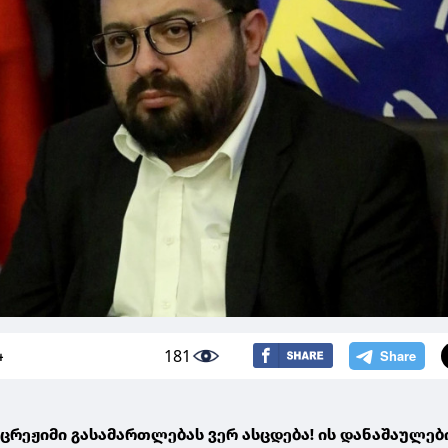
181
4
აცრეჟიმი გასამართლებას ვერ ასცდება! ის დანაშაულებ