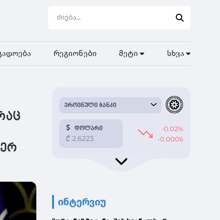
გადოება
რეგიონები
მეტი
სხვა
რაც
ვერ
ინტერვიუ