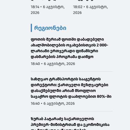
აგვისტოს
სამარცხვინო
ვეტერ
18:14 • 6 აგვისტო,
18:02 • 6 აგვისტო,
17:50 •
ნამდვილად
სადაც აფხაზებს
სახელ
2026
2026
2026
იმყოფებოდა
პატივით
მივმარ
საავადმყოფოში,
მოიხსენიებს და
ბარამი
რეგიონები
რამდენიმე კვირით
მათ ღირსებას
საჯარ
ადრე დაგეგმილ
უწონებს
მოიხა
გამოკვლევაზე
ფოთის მერიამ ფოთში დაბადებული
უარყოს
ახალშობილების ოჯახებისთვის 2 000-
გავრც
ლარიანი ერთჯერადი ფინანსური
დაუდა
დახმარების პროგრამა დაიწყო
ინფორმ
წარმო
18:40 • 6 აგვისტო, 2026
მტკიც
საზღვაო ტრანსპორტის სააგენტოს
დირექტორი: ქართველი მეზღვაურები
დასაქმებულნი არიან მსოფლიო
სავაჭრო ფლოტის დაახლოებით 80%-ში
16:40 • 6 აგვისტო, 2026
ზურაბ პატარაძე საქართველოს
პრემიერ-მინისტრთან და ეკონომიკისა