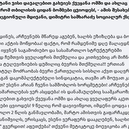
ტანი ვისი დავალებით გახვიეს ქვეყანა ომში და ახლაც
რომ თბილისის ციდან ბომბები ცვიოდეს!, - ამის შესახე
რეგიონული მდივანი, დიმიტრი სამხარაძე სოციალურ ქ
დინეს, არჩევნებს მწარედ აგებენ, ხალხს ეზიზღება და 
 აქტის მოწყობაა! ფაქტი, რომ რამდენიმე დღე მალავდნ
 იყვნენ საგამოძიებო და სასამართლო სტრუქტურებში
ად ჩემთვის ყველაფრის მთქმელია და კითხვებიც არ მიჩნ
ნა ტელევიზიების დუმილიც ბევრის მთქმელია!!! ერთიან
ტულ მოძრაობას ბევრი ქართველის სისხლი აქვთ დაღვ
სგან დაკომპლექტებული სინდიკატია, თავში არ მოუვათ კ
თ? ესენი არიან ჩვენი სამშობლოს ხორცმეტები! არჩევნე
ამართლებას ვერ ასცდება! ის დანაშაულებიც სააშკარაოზ
ალებით გახვიეს ქვეყანა ომში და ახლაც ყველაფერს აკე
ები ცვიოდეს! 9 წელიც რომ დავივიწყოთ, იმდენი ცოდვა 
ოლო 2 წლის განმავლობაში, მარტო ამისთვის გაფარჩაკდ
ვანიშვილს, ერისკაცს, ესენი ვერაფერს დააკლებენ, ხალხი
 გვერდით! აფეთქება? თქვენი მეტიკტოკე ბოევიკობა არ გ