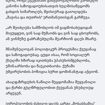
წერს, როცა ქვეყანაში გამჭვირვალობის ქართული
კანონი საზოგადოებისათვის ხელმისაწვდომს
გახდის სიმართლეს, მყისიერად გაიოლდება
„შავისა და თეთრის" ერთმანეთისგან გარჩევა.
„არ შეიძლება სამშობლოს იმ გადმოსახედიდან
მივუდგეთ, ვინ სად მუშაობს და ვინ სად ცხოვრობს,
ან ვინმეზე გაბრაზებულმა შეარჩიონ დღეს მხარე.
მნიშვნელოვან პოლიტიკურ პროცესშია ქვეყანაც
და საზოგადოებაც. ცუდი ისაა, რომ სოციალურ
ქსელში ხშირად იკითხება უპასუხისმგებლობა,
უშინაარსობა და წაუკითხაობა. ქუჩაში
უმცირესობის პოზიცია სურთ დომინანტად აქციონ.
ახალგაზრდების ნაწილი შეცდომაშია შეყვანილი
და ჭარბი გულწრფელობით ქვეყანას უნებლიედ
არყევენ.
ევროპელობის ძახილი დღეს კარგი „მოსასხამია"