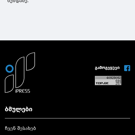
ხუნდაძე.
გამოგვყევი
ბმულები
ჩვენ შესახებ