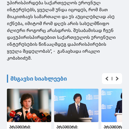
უპირისპირდება საქართველოს ეროვნულ
ინტერესებს, ყველამ უნდა იცოდეს, რომ მათ
მიაკითხავს სამართალი და ეს აუცილებლად ასე
იქნება, იმიტომ რომ დღეს არის სახელმწიფო
ძლიერი როგორც არასდროს. შესაბამისად ჩვენ
დავუპირისპირდებით საქართველოს ეროვნული
ინტერესების წინააღმდეგ დაპირისპირების
ყველა მცდელობას“, - განაცხადა ირაკლი
კობახიძემ.
მსგავსი სიახლეები
პრემიერი:
პრემიერი:
პრემიერი: 