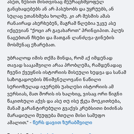
ასეთ, წესით მისთვისაც შეურაცხმყოფელ
განცხადებებს ან არ პასუხობს და უყრუებს, ან
სულაც ეთანხმება ხოლმე. კი არ მესმის ამას
რანაირად ახერხებენ, მაგრამ წლებია უკვე ასე
იქცევიან "ქოცი არ გავახაროთ" პრინციპით. პლუს
ნაცებთან ჩხუბი და მათგან ლანძღვა-გინების
მოსმენაც ეზარებათ.
უბრალოდ იმის თქმა მინდა, რომ აქ იმდენად
თავად სააკაშვილი არაა პრობლემა, რამდენადაც
ჩვენი ქვეყნის ისტორიის მისეული ხედვა და სანამ
საზოგადოების მნიშვნელოვანი ნაწილი
სერიოზულად იჯერებს უახლესი ისტორიის ამ
ვერსიას, მათ შორის ის ხალხიც, ვისაც ორი წიგნი
წაკითხული აქვს და ასე თუ ისე ჭკუა მოეკითხება,
მანამ გარანტირებული გვაქვს კრებსითი ბიძინას
მარადიული მეუფება მთელი მისი სამეფო
ამალით." -
წერს დავით ზურაბშვილი