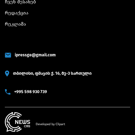
ჩვენ შესახებ
რედაქცია
რეკლამა
ipressge@gmail.com
თბილისი, ფშავის ქ. 16, მე-3 სართული
+995 598 930 739