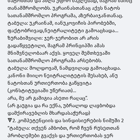
ნატოსთან და ახლა უფრო ნაკლებად, მაგრამ მაინც
თანამშრომლობს. უკრაინასთანაც აქვს ნატოს
სათანამშრომლო პროგრამა, აზერბაიჯანთანაც.
ტაბულა: უკრაინამ, იანუკოვიჩის პირობებში,
ფაქტობრივად,ნეიტრალიტეტი გამოაცხადა...
ზურაბიშვილი: ჯერ-ჯერობით არ არის
გადაწყვეტილი, მაგრამ პრინციპში ამას
მნიშვნელობაარ აქვს. ყოველ შემთხევაში
სათანამშრომლო პროგრამა არსებობს.
ტაბულა: მოლდოვამ, ნამდვილად გამოაცხადა.
კანონი მიიღო ნეიტრალიტეტის შესახებ, ანუ
ნატოსთან ურთიერთობა გაწყვიტა
(კონსტიტუციაში უწერიათ)...
არა, მე არ გამიგია ასეთი რაღაც”.
(არ გაუგია და რა ექნა, უბრალოდ ლაყბობდა
დამქირავებლის მხარდასაჭერად)
🔻2. კომპეტენციის და სინდისიერების ნიმუში 2
“ტაბულა: თქვენ ამბობთ, რომ ჩვენ რუსეთთან
პრობლემები გვაქვს და ურთიერთობას ვერ