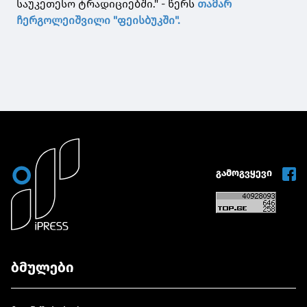
საუკეთესო ტრადიციებში." - წერს
თამარ
ჩერგოლეიშვილი "ფეისბუკში".
გამოგვყევი
ბმულები