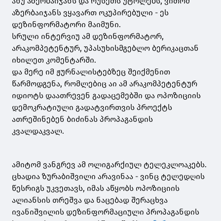
ანუ აზერბაიჯანს და რუსეთს უტოლებს, ვითომ
აზერბაიჯანს ვყავართ ოკუპირებული - ეს
დეზინფორმატორი მაიმუნი.
სრული ინტერვიუ ამ დეზინფორმატორ,
არაკომპეტენტურ, უპასუხისმგებლო ბერიკაცთან
იხილეთ კომენტარში.
და მერე იმ ჟურნალისტებზეც შეიქმენით
წარმოდგენა, რომლებიც აი ამ არაკომპეტენტურ
იდიოტს დაათრევენ გადაცემებში და ოპოზიციის
დემოკრატიული გადატვირთვის პროექტს
ათრეშინებენ ბიძინას პროპაგანდის
კვალდაკვალ.
ამიტომ ვანგრევ ამ ოლიგარქიულ ტელეკლოაკებს.
ცხადია ზურაბიშვილი არავინაა - ვინც ტელედღის
წესრიგს უკვეთავს, იმას აწყობს ოპოზიციის
ალიანსის თრეშვა და ნაცებად შერაცხვა
ივანიშვილის დეზინფორმაციული პროპაგანდის