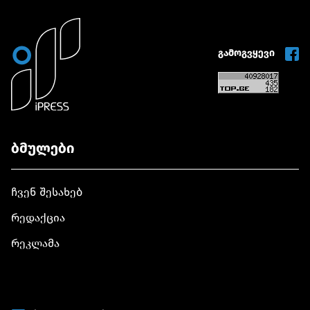
გამოგვყევი
ბმულები
ჩვენ შესახებ
რედაქცია
რეკლამა