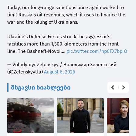
Today, our long-range sanctions once again worked to
limit Russia’s oil revenues, which it uses to finance the
war and the killing of Ukrainians.
Ukraine’s Defense Forces struck the aggressor’s
facilities more than 1,300 kilometers from the front
line. The Bashneft-Novoil…
pic.twitter.com/hp6FX7bpIQ
— Volodymyr Zelenskyy / Володимир Зеленський
(@ZelenskyyUa)
August 6, 2026
მსგავსი სიახლეები