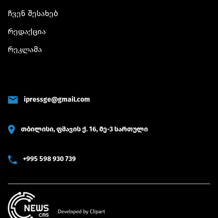
ჩვენ შესახებ
რედაქცია
რეკლამა
ipressge@gmail.com
თბილისი, ფშავის ქ. 16, მე-3 სართული
+995 598 930 739