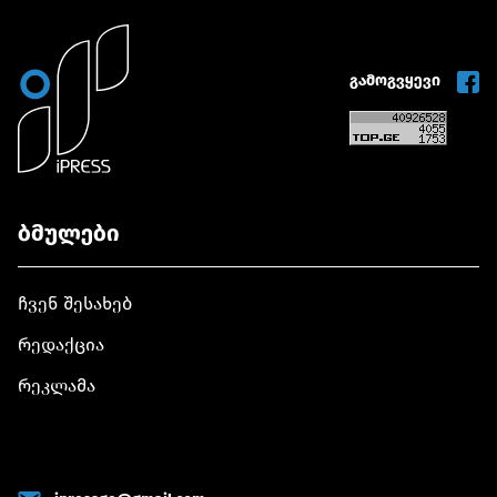
გამოგვყევი
ბმულები
ჩვენ შესახებ
რედაქცია
რეკლამა