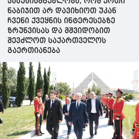
პასუხისმგებლობა, რომ ერთი
ნაბიჯით არ დავიხიოთ უკან
ჩვენი ქვეყნის ინტერესებზე
ზრუნვისას და მშვიდობით
შევძლოთ საქართველოს
გაერთიანება