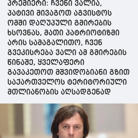
პრემიერი: ჩვენი ვალია,
ხელისუფლების
სამაგალითო
დროს ნანახი
გვეკისრება
პატივი მივაგოთ აგვისტოს
გვაქვს - ჩვენი
ამ გმირები
ომში დაღუპული გმირების
ხელისუფლების
წინაშე,
მხრიდან მყისიერი
ყველაფერი
ხსოვნას, მათი პატრიოტიზმი
რეაგირება მოხდა
გავაკეთოთ
მშვიდობიან
არის სამაგალითო, ჩვენ
საქართველ
გვეკისრება ვალი ამ გმირების
ტერიტორი
მთლიანობი
წინაშე, ყველაფერი
აღსადგენა
გავაკეთოთ მშვიდობიანი გზით
საქართველოს ტერიტორიული
მთლიანობის აღსადგენად