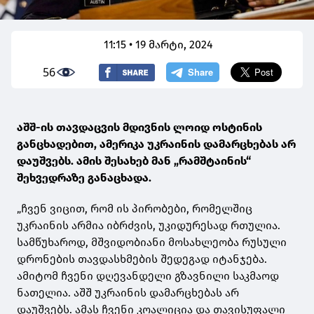
11:15 • 19 მარტი, 2024
56
აშშ-ის თავდაცვის მდივნის ლოიდ ოსტინის
განცხადებით, ამერიკა უკრაინის დამარცხებას არ
დაუშვებს. ამის შესახებ მან „რამშტაინის“
შეხვედრაზე განაცხადა.
„ჩვენ ვიცით, რომ ის პირობები, რომელშიც
უკრაინის არმია იბრძვის, უკიდურესად რთულია.
სამწუხაროდ, მშვიდობიანი მოსახლეობა რუსული
დრონების თავდასხმების შედეგად იტანჯება.
ამიტომ ჩვენი დღევანდელი გზავნილი საკმაოდ
ნათელია. აშშ უკრაინის დამარცხებას არ
დაუშვებს. ამას ჩვენი კოალიცია და თავისუფალი