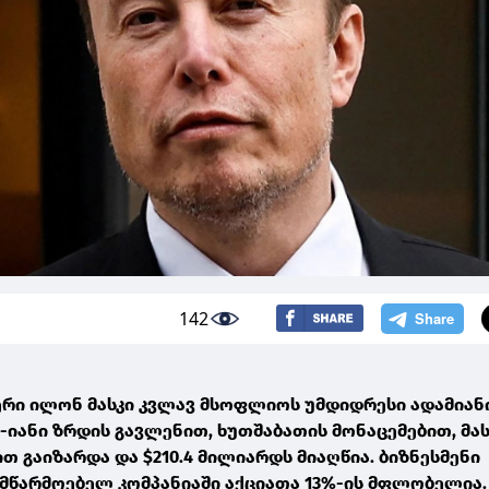
142
ი ილონ მასკი კვლავ მსოფლიოს უმდიდრესი ადამიანია
%-იანი ზრდის გავლენით, ხუთშაბათის მონაცემებით, მას
ით გაიზარდა და $210.4 მილიარდს მიაღწია. ბიზნესმენი
წარმოებელ კომპანიაში აქციათა 13%-ის მფლობელია.