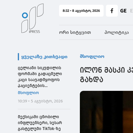
GE
8:32 • 8 აგვისტო, 2026
ორი სიტყვით
პოლიტიკა
მსოფლიო
ყველაზე კითხვადი
ცელიანი სიკვდილის
ილონ მასკი 
ფორმაში გადაცმული
გახდა
კაცი საავადმყოფოს
პაციენტების
შეშინებისთვის
მსოფლიო
დააჯარიმეს
10:39 • 5 აგვისტო, 2026
მექსიკაში ცნობილი
ინფლუენსერი, სესარ
გასტელუმი TikTok-ზე