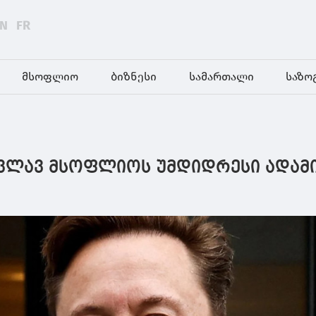
EN
FR
მსოფლიო
ბიზნესი
სამართალი
საზო
კვლავ მსოფლიოს უმდიდრესი ადამ