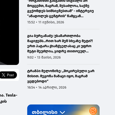
"ორგანიზმი განგაშის სიგნალს არ
მოგცემთ, მაგრამ, შესაძლოა, საქმე
გვქონდეს სიმსივნესთან" - ინტერვიუ
"ანადოლუს ცენტრის" წამყვან
ონკოლოგთან
15:52 • 11 ივნისი, 2026
გია ბურჯანაძე: უსამართლობა
მაგიჟებს...რით ხარ შენ სხვაზე მეტი?!
ერთ პატარა ჭიანჭველასაც კი უფრო
მეტი შეუძლია, ვიდრე თითოეულ
ჩვენგანს...
9:02 • 13 მაისი, 2026
ტრამპი მელონიზე: „შოკირებული ვარ
მისით. მეგონა მამაცი იყო, მაგრამ
ვცდებოდი“
16:54 • 14 აპრილი, 2026
. Tesla-
კის