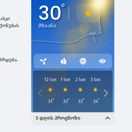
ასკი
 ქონებას
ზრდება.