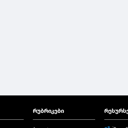
რუბრიკები
რესურს