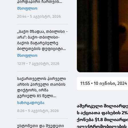
პირდაპირი ჩართვის
დროს მოკლეს
მსოფლიო
20:44 • 5 აგვისტო, 2026
„ბაქო მზადაა, თბილისი -
არა": ბაქო-თბილისი-
ბაქოს მატარებელზე
ბილეთების დეფიციტის
მიზეზი
მსოფლიო
12:19 • 7 აგვისტო, 2026
საქართველოს პირველი
11:55 • 10 ივნისი, 2024
არხის პირველი თაობის
დიქტორს, ირმა
გურიელს 85 წელი
შეუსრულდა
საზოგადოება
ამერიკელი მილიარდერ
8:26 • 5 აგვისტო, 2026
ს აქციათა ფასების 2
ქონება $1.8 მილიარდ
ესტონეთი და შვედეთი
ელექტრომობილების მ