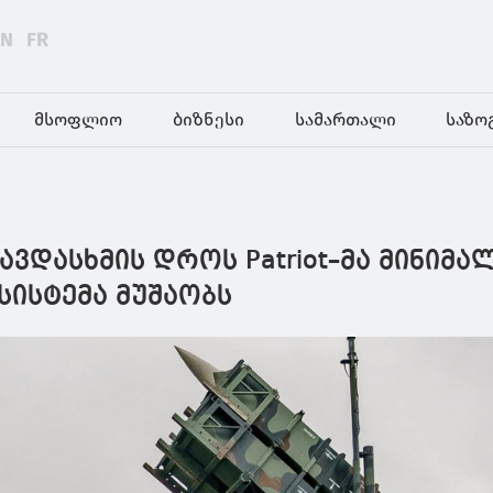
EN
FR
მსოფლიო
ბიზნესი
სამართალი
საზო
თავდასხმის დროს Patriot–მა მინიმ
 სისტემა მუშაობს