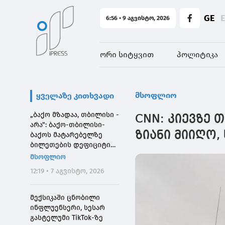
GE
6:56 • 9 აგვისტო, 2026
ორი სიტყვით
პოლიტიკა
მსოფლიო
ყველაზე კითხვადი
„ბაქო მზადაა, თბილისი -
CNN: კიევზე 
არა": ბაქო-თბილისი-
ზიანი მიიღო,
ბაქოს მატარებელზე
ბილეთების დეფიციტის
მიზეზი
მსოფლიო
12:19 • 7 აგვისტო, 2026
მექსიკაში ცნობილი
ინფლუენსერი, სესარ
გასტელუმი TikTok-ზე