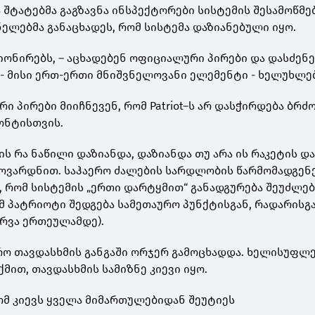
ა შტატებმა გაგზავნა ინსპექტორები სისტემის შესამოწმ
ნელებმა განაცხადეს, რომ სისტემა დაზიანებული იყო.
იონირებს, – აცხადებენ ოფიციალური პირები და დასძენე
- მისი ერთ-ერთი მნიშვნელოვანი ელემენტი - ხელუხლე
ი პირები მიიჩნევენ, რომ Patriot–ს არ დასჭირდება ბრ
ონტისთვის.
t–ის რა ნაწილი დაზიანდა, დაზიანდა თუ არა ის რაკეტის 
მოვარდნით. საჰაერო ძალების სარდლობის წარმომადგენ
ა, რომ სისტემის „ერთი დარტყმით“ განადგურება შეუძლე
მ პატრიოტი შედგება სამეთაურო პუნქტისგან, რადარისგა
(რვა ერთეულამდე).
აერო თავდასხმის განგაში ორჯერ გამოცხადდა. ხელისუფლ
მით, თავდასხმის სამიზნე კიევი იყო.
რომ კიევს ყველა მიმართულებიდან შეუტიეს