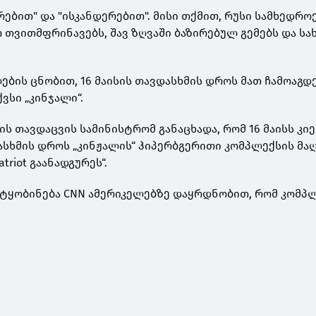
რებით" და "ისკანდერებით". მისი თქმით, რუსი სამხედრო
 თვითმფრინავებს, შავ ზღვაში ბაზირებულ გემებს და ს
ების ცნობით, 16 მაისის თავდასხმის დროს მათ ჩამოაგდე
ქვსი „კინჯალი“.
ს თავდაცვის სამინისტრომ განაცხადა, რომ 16 მაისს კი
ასხმის დროს „კინჟალის“ ჰიპერბგერითი კომპლექსის მა
riot გაანადგურეს“.
იტყობინება CNN ამერიკელებზე დაყრდნობით, რომ კომპლ