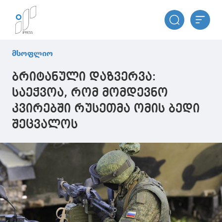
მსოფლიო
ბრიტანული დაზვერვა:
საეჭვოა, რომ მომდევნო
კვირებში რუსეთმა ომის ბედი
შეცვალოს