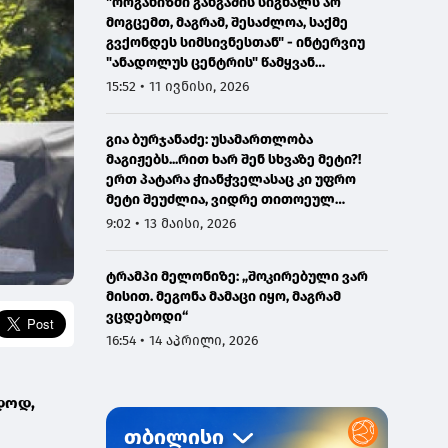
"ორგანიზმი განგაშის სიგნალს არ
მოგცემთ, მაგრამ, შესაძლოა, საქმე
გვქონდეს სიმსივნესთან" - ინტერვიუ
"ანადოლუს ცენტრის" წამყვან
ონკოლოგთან
15:52 • 11 ივნისი, 2026
გია ბურჯანაძე: უსამართლობა
მაგიჟებს...რით ხარ შენ სხვაზე მეტი?!
ერთ პატარა ჭიანჭველასაც კი უფრო
მეტი შეუძლია, ვიდრე თითოეულ
ჩვენგანს...
9:02 • 13 მაისი, 2026
ტრამპი მელონიზე: „შოკირებული ვარ
მისით. მეგონა მამაცი იყო, მაგრამ
ვცდებოდი“
16:54 • 14 აპრილი, 2026
დოდ,