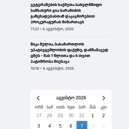
ვეტერანების საქმეთა სახელმწიფო
სამსახური გია ბარამიძის
განცხადებასთან დაკავშირებით
პროკურატურას მიმართავს
11:23 • 6 აგვისტო, 2026
ნიკა მელია, სასამართლოს
უპატივცემლობის ფაქტზე, დამნაშავედ
ცნეს - მას 1 წლითა და 6 თვით
პატიმრობა მიესაჯა
10:18 • 6 აგვისტო, 2026
აგვისტო 2026
ორშ
სამ
ოთხ
ხუთ
პარ
შაბ
კვი
27
28
29
30
31
1
2
3
4
5
6
7
8
9