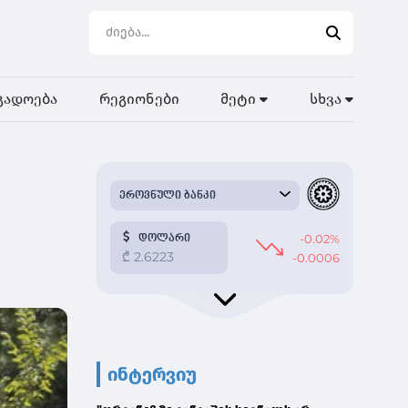
გადოება
რეგიონები
მეტი
სხვა
ინტერვიუ