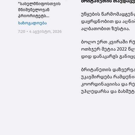
ბრიტანეთის თავდაცვ
"სახელმწიფოსთვის
მნიშვნელოვან
უწყების წარმომადგენ
პრიორიტეტს
დაყრდნობით და აღნიშ
საქართველოს ტყეების,
საზოგადოება
განსაკუთრებით კი
ალბათობით ზუსტია.
7:20 • 4 აგვისტო, 2026
დეგრადირებული
ტყეების აღდგენა
ბოლო ერთ კვირაში რუ
წარმოადგენს"
ოთხჯერ მეტია 2022 წ
დიდ დანაკარგს განიც
ბრიტანეთის დაზვერვა
უკავშირდება რამდენი
კოორდინაციისა და რე
უჰლედარსა და ბახმუტ