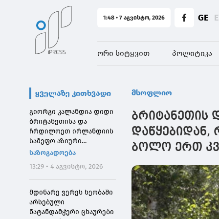
GE
1:48 • 7 აგვისტო, 2026
ორი სიტყვით
პოლიტიკა
მსოფლიო
ყველაზე კითხვადი
გიორგი კალანდია დიდი
ბრიტანეთის დ
ბრიტანეთისა და
დაწყებიდან, 
ჩრდილოეთ ირლანდიის
სამეფო აზიური
ბოლო ერთ კვ
საზოგადოების
საზოგადოება
დირექტორს შეხვდა
13:29 • 4 აგვისტო, 2026
მდინარე ვერეს ხეობაში
არსებული
ნატანდამჭერი ცხაურები