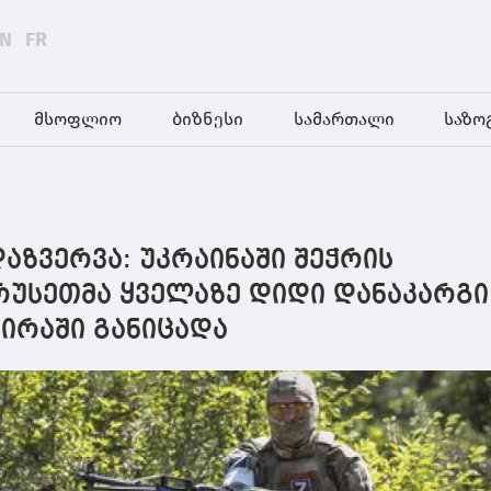
EN
FR
მსოფლიო
ბიზნესი
სამართალი
საზო
აზვერვა: უკრაინაში შეჭრის
რუსეთმა ყველაზე დიდი დანაკარგი
ირაში განიცადა