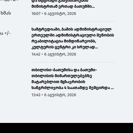
და მდგრადი განვითარების
მინისტრთან ერთად ბათუმში
მნიშვნელოვან ინფრასტრუქტურულ
 ხმას
16:07 • 6 აგვისტო, 2026
პროექტებს გაეცნო
სამტრედიაში, ბაშის ადმინისტრაციულ
 +/-
ერთეულში ადმინისტრაციული შენობის
რეაბილიტაცია მიმდინარეობს,
კულტურის ცენტრი კი სრულად
განახლდა
14:42 • 6 აგვისტო, 2026
თბილისი-ბათუმისა და ბათუმი-
თბილისის მიმართულებებზე
მატარებლით მგზავრობის
ხანგრძლივობა 4 საათამდე შემცირდა -
თბილისი-ბათუმი-თბილისის
13:43 • 6 აგვისტო, 2026
მატარებლით დღეს საქართველოს
პრემიერმა იმგზავრა