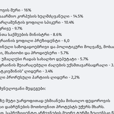
ოვის მერი - 16%
 საარმიო კორპუსის ხელმძღვანელი - 14.5%
არლამენტის ყოფილი სპიკერი - 10.4%
რივე - 9.7%
ნთა საქმეების მინისტრი - 8.6%
კრაინის ყოფილი პრეზიდენტი - 6,0
აინელი საზოგადოებრივი და პოლიტიკური მოღვაწე, მოხა
, მსახიობი და პროდიუსერი - 5.7%
 უმაღლესი რადას სახალხო დეპუტატი - 5.7%
უკრაინის შეიარაღებული ძალების ექსმთავარსადრალი - 3
ატკივშინის“ ლიდერი - 3.4%
ული პრორუსული პარტიის ლიდერი - 2,2%
იშვნელოვანი შედეგები:
-ზე მეტი უარყოფითად ეხმიანება მიხაილო ფედოროვის
ისი დაბრუნების მოთხოვნით პროტესტს უჭერს მხარს.
ით, საპრეზიდენტო არჩევნების მეორე ტურში ზელენსკი წ