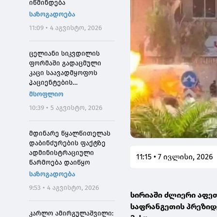
იწმინდება
საზოგადოება
11:09 • 4 აგვისტო, 2026
ცელიანი სიკვდილის
ფორმაში გადაცმული
კაცი საავადმყოფოს
პაციენტების
შეშინებისთვის
მსოფლიო
დააჯარიმეს
10:39 • 5 აგვისტო, 2026
მდინარე წყალწითელას
დაბინძურების ფაქტზე
ადმინისტრაციული
11:15 • 7 ივლისი, 2026
წარმოება დაიწყო
საზოგადოება
9:53 • 4 აგვისტო, 2026
სირიაში ძლიერი აფეთ
საფრანგეთის პრეზიდ
კარლო ამირგულაშვილი: