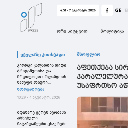
GE
E
4:51 • 7 აგვისტო, 2026
ორი სიტყვით
პოლიტიკა
მსოფლიო
ყველაზე კითხვადი
გიორგი კალანდია დიდი
აფეთქება სირ
ბრიტანეთისა და
პარალელურად
ჩრდილოეთ ირლანდიის
სამეფო აზიური
უსაფრთხო ად
საზოგადოების
საზოგადოება
დირექტორს შეხვდა
13:29 • 4 აგვისტო, 2026
მდინარე ვერეს ხეობაში
არსებული
ნატანდამჭერი ცხაურები