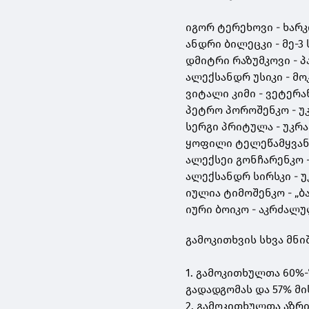
იგორ ტერეხოვი - ხარკ
ანდრი ბილეცკი - მე-3
დმიტრი რაზუმკოვი - პ
ალექსანდრ უსიკი - მოკ
ვიტალი კიმი - ვეტერა
პეტრო პოროშენკო - უ
სერგი პრიტულა - უკრ
ყოფილი ტელეწამყვანი
ალექსეი გონჩარენკო -
ალექსანდრ სირსკი - 
იულია ტიმოშენკო - „ბ
იური ბოიკო - აკრძალ
გამოკითხვის სხვა მნ
1. გამოკითხულთა 60%
გადადგომას და 57% მ
2. გამოკითხულთა აზრ