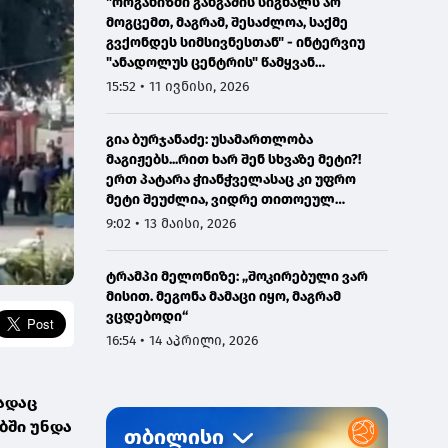
"ორგანიზმი განგაშის სიგნალს არ
მოგცემთ, მაგრამ, შესაძლოა, საქმე
გვქონდეს სიმსივნესთან" - ინტერვიუ
"ანადოლუს ცენტრის" წამყვან
ონკოლოგთან
15:52 • 11 ივნისი, 2026
გია ბურჯანაძე: უსამართლობა
მაგიჟებს...რით ხარ შენ სხვაზე მეტი?!
ერთ პატარა ჭიანჭველასაც კი უფრო
მეტი შეუძლია, ვიდრე თითოეულ
ჩვენგანს...
9:02 • 13 მაისი, 2026
ტრამპი მელონიზე: „შოკირებული ვარ
მისით. მეგონა მამაცი იყო, მაგრამ
ვცდებოდი“
16:54 • 14 აპრილი, 2026
ადაც
ბში უნდა