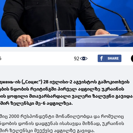
92
6
іджень-ის („Социс") 28 ივლისი-2 აგვისტოს გამოკითხვის
ების ნდობის რეიტინგში პირველ ადგილზე უკრაინის
ის ყოფილი მთავარსარდალი ვალერი ზალუჟნი გავიდა
ირ ზელენსკი მე-6 ადგილზეა.
ლშიც 2000 რესპონდენტი მონაწილეობდა და რომელიც
დობის დონის დადგენას ისახავდა მიზნად, უკრაინის
რ ზელენსკი მეექვსე ადგილზე გავიდა.