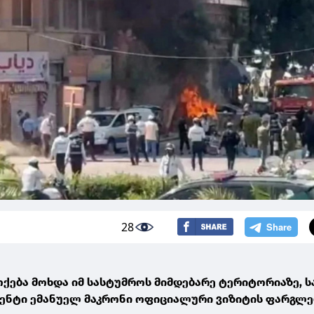
28
ქება მოხდა იმ სასტუმროს მიმდებარე ტერიტორიაზე, ს
ენტი ემანუელ მაკრონი ოფიციალური ვიზიტის ფარგლე