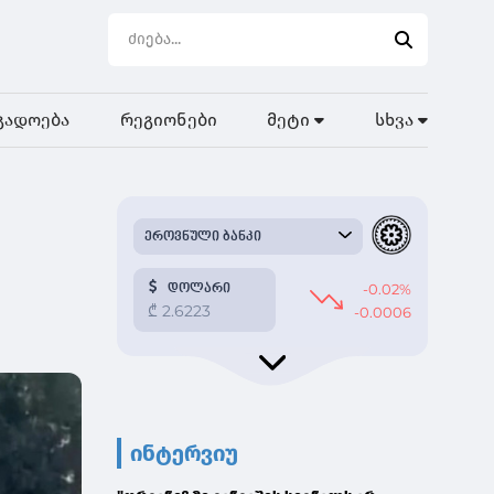
გადოება
რეგიონები
მეტი
სხვა
ინტერვიუ