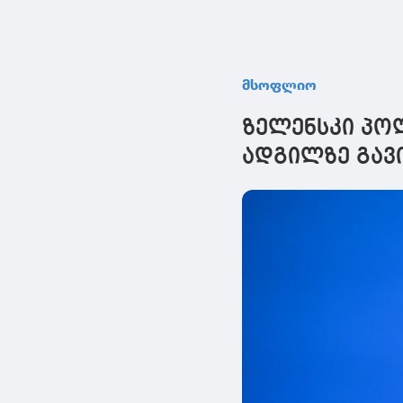
მსოფლიო
ზელენსკი პოლ
ადგილზე გავ