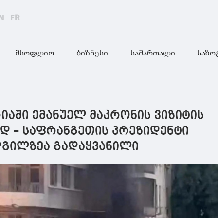
N
FR
მსოფლიო
ბიზნესი
სამართალი
საზო
იაში ემანუელ მაკრონის ვიზიტის
 – საფრანგეთის პრეზიდენტი
გილზეა გადაყვანილი