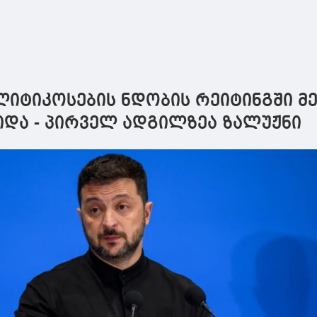
იტიკოსების ნდობის რეიტინგში მე
იდა - პირველ ადგილზეა ზალუჟნი