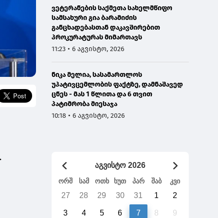
ვეტერანების საქმეთა სახელმწიფო
სამსახური გია ბარამიძის
განცხადებასთან დაკავშირებით
პროკურატურას მიმართავს
11:23 • 6 აგვისტო, 2026
ნიკა მელია, სასამართლოს
უპატივცემლობის ფაქტზე, დამნაშავედ
ცნეს - მას 1 წლითა და 6 თვით
პატიმრობა მიესაჯა
10:18 • 6 აგვისტო, 2026
.
აგვისტო 2026
ორშ
სამ
ოთხ
ხუთ
პარ
შაბ
კვი
27
28
29
30
31
1
2
3
4
5
6
7
8
9