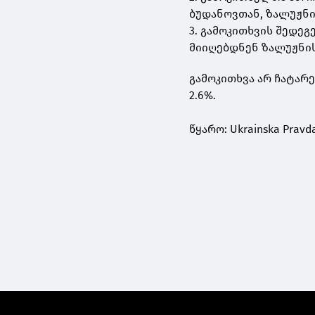
ბუდანოვთან, ზალუჟნ
3. გამოკითხვის შედეგ
მიიღებდნენ ზალუჟნი
გამოკითხვა არ ჩატარ
2.6%.
წყარო: Ukrainska Pravd