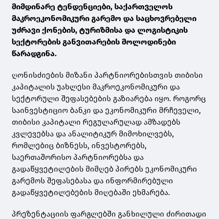
მიმდინარე ტენდენციები, საქართველოს
მაკროეკონომიკური გარემო და საცხოვრებელი
უძრავი ქონების, ტურიზმისა და ლოგისტიკის
სექტორების განვითარების მოლოდინები
წარადგინა.
ღონისძიების მიზანი პარტნიორებისთვის თიბისი
კაპიტალის უახლესი მაკროეკონომიკური და
სექტორული შეფასებების გაზიარება იყო. როგორც
საინვესტიციო ბანკი და ეკონომიკური მრჩეველი,
თიბისი კაპიტალი რეგულარულად ამზადებს
კვლევებსა და ანალიტიკურ მიმოხილვებს,
რომლებიც ბიზნესს, ინვესტორებს,
საერთაშორისო პარტნიორებსა და
გადაწყვეტილების მიმღებ პირებს ეკონომიკური
გარემოს შეფასებასა და ინფორმირებული
გადაწყვეტილებების მიღებაში ეხმარება.
პრეზენტაციის ფარგლებში განხილული ძირითადი