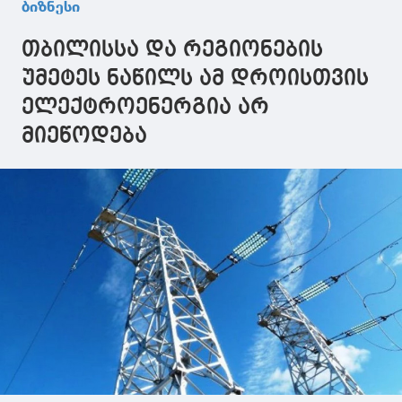
ბიზნესი
სექტორი ბოლო
30-35 წლის
თბილისსა და რეგიონების
განმავლობაში
ითხოვდა
უმეტეს ნაწილს ამ დროისთვის
ელექტროენერგია არ
მიეწოდება