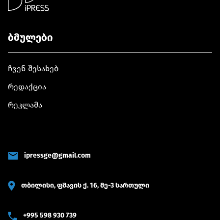
ბმულები
ჩვენ შესახებ
რედაქცია
რეკლამა
ipressge@gmail.com
თბილისი, ფშავის ქ. 16, მე-3 სართული
+995 598 930 739