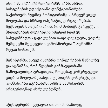
ინფრასტრუქტურულ ელემენტებს. ასეთი
სისტემების ეფექტიანი ფუნქციონირება
საჭიროებს მუდმივ მონიტორინგს, პრევენციულ
მოვლასა და სწრაფ ოპერატიულ რეაგირებას.
ჩვენთვის მთავარი არის, რომ მოხდეს გარკვეული
პროცესების პრევენცია იმიტომ რომ ეს
სახელმწიფოს გაცილებით იაფი დაუჯდება, ვიდრე
შემდეგში შედეგების გამოსწორება ’’-აღნიშნა
რევაზ სოხაძემ.
მინისტრმა, ასევე ისაუბრა ტენდერების ნაწილზე
და აღნიშნა, რომ წლების განმავლობაში
ჩამოყალიბდა ტრადიცია, როდესაც კონკრეტული
გზების მოვლა-შენახვის ტენდერს კონკრეტული
კომპანიები იგებდნენ, თუმცა სამუშაოებს
არაჯეროვნად ასრულებდნენ.
„ტენდერებში გვყავდა თითო მონაწილე,