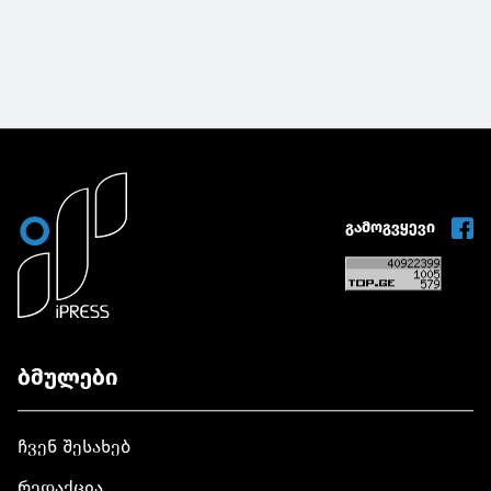
გამოგვყევი
ბმულები
ჩვენ შესახებ
რედაქცია