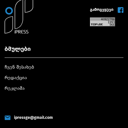
გამოგვყევი
ბმულები
ჩვენ შესახებ
რედაქცია
რეკლამა
ipressge@gmail.com