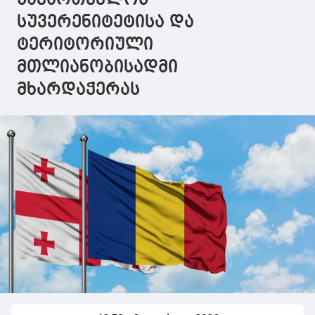
საქართველოს
სუვერენიტეტისა და
ტერიტორიული
მთლიანობისადმი
მხარდაჭერას