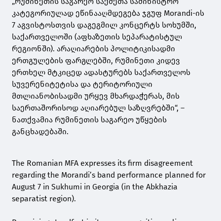
„რუმინეთის საგარეო საქმეთა სამინისტრო
კატეგორიულად ეწინააღმდეგება ჯგუფ Morandi-ის
7 აგვისტოსთვის დაგეგმილ კონცერტს სოხუმში,
საქართველოში (აფხაზეთის სეპარატისტულ
რეგიონში). არაღიარების პოლიტიკისადმი
ერთგულების ფარგლებში, რუმინეთი კიდევ
ერთხელ მტკიცედ ადასტურებს საქართველოს
სუვერენიტეტისა და ტერიტორიული
მთლიანობისადმი ურყევ მხარდაჭერას, მის
საერთაშორისოდ აღიარებულ საზღვრებში“, –
ნათქვამია რუმინეთის საგარეო უწყების
განცხადებაში.
The Romanian MFA expresses its firm disagreement
regarding the Morandi’s band performance planned for
August 7 in Sukhumi in Georgia (in the Abkhazia
separatist region).