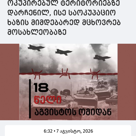
ოკუპირებულ ტერიტორიებზე
დარჩენილ, ისე საოკუპაციო
ხაზის მიმდებარედ მცხოვრებ
მოსახლეობაზე
6:32 • 7 აგვისტო, 2026