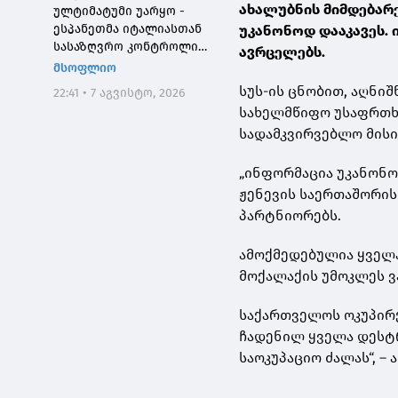
ახალუბნის მიმდებარ
ულტიმატუმი უარყო -
ესპანეთმა იტალიასთან
უკანონოდ დააკავეს.
სასაზღვრო კონტროლი
ავრცელებს.
დააწესა
მსოფლიო
სუს-ის ცნობით, აღნი
22:41 • 7 აგვისტო, 2026
სახელმწიფო უსაფრთხო
სადამკვირვებლო მისი
„ინფორმაცია უკანონო
ჟენევის საერთაშორის
პარტნიორებს.
ამოქმედებულია ყველ
მოქალაქის უმოკლეს 
საქართველოს ოკუპირე
ჩადენილ ყველა დესტრ
საოკუპაციო ძალას“, –