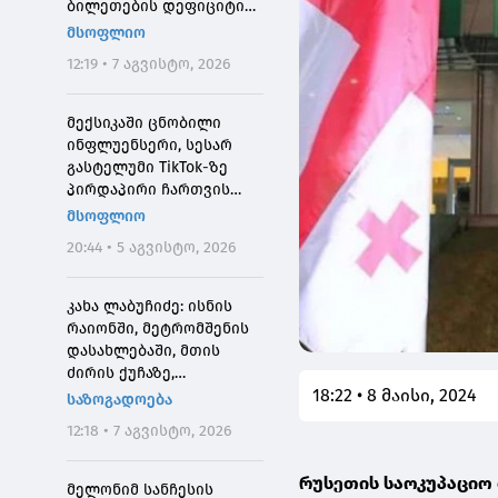
ბილეთების დეფიციტის
მიზეზი
მსოფლიო
12:19 • 7 აგვისტო, 2026
მექსიკაში ცნობილი
ინფლუენსერი, სესარ
გასტელუმი TikTok-ზე
პირდაპირი ჩართვის
დროს მოკლეს
მსოფლიო
20:44 • 5 აგვისტო, 2026
კახა ლაბუჩიძე: ისნის
რაიონში, მეტრომშენის
დასახლებაში, მთის
ძირის ქუჩაზე,
18:22 • 8 მაისი, 2024
მასშტაბური
საზოგადოება
სარეაბილიტაციო
12:18 • 7 აგვისტო, 2026
სამუშაოები ჩატარდება
რუსეთის საოკუპაციო
მელონიმ სანჩესის