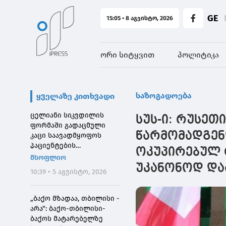
GE
15:05 • 8 აგვისტო, 2026
ორი სიტყვით
პოლიტიკა
საზოგადოება
ყველაზე კითხვადი
ცელიანი სიკვდილის
სუს-ი: რუსეთ
ფორმაში გადაცმული
წარმომადგენ
კაცი საავადმყოფოს
პაციენტების
ოკუპირებულ 
შეშინებისთვის
მსოფლიო
დააჯარიმეს
უკანონოდ და
10:39 • 5 აგვისტო, 2026
„ბაქო მზადაა, თბილისი -
არა": ბაქო-თბილისი-
ბაქოს მატარებელზე