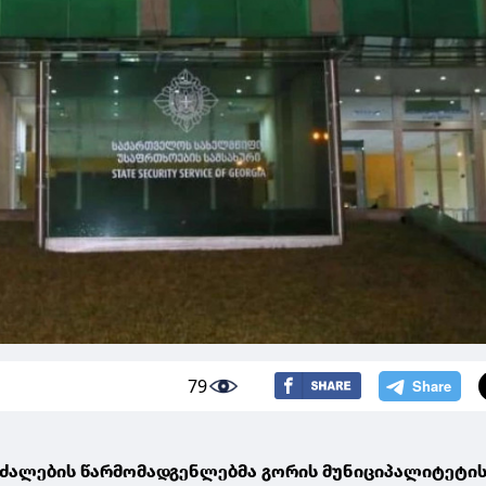
79
 ძალების წარმომადგენლებმა გორის მუნიციპალიტეტი