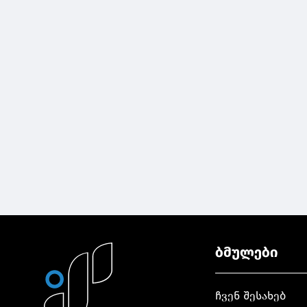
ბმულები
ჩვენ შესახებ