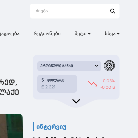
გადოება
რეგიონები
მეტი
სხვა
რედ,
ლაქე
ინტერვიუ