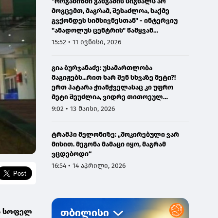
"ორგანიზმი განგაშის სიგნალს არ
მოგცემთ, მაგრამ, შესაძლოა, საქმე
გვქონდეს სიმსივნესთან" - ინტერვიუ
"ანადოლუს ცენტრის" წამყვან
ონკოლოგთან
15:52 • 11 ივნისი, 2026
გია ბურჯანაძე: უსამართლობა
მაგიჟებს...რით ხარ შენ სხვაზე მეტი?!
ერთ პატარა ჭიანჭველასაც კი უფრო
მეტი შეუძლია, ვიდრე თითოეულ
ჩვენგანს...
9:02 • 13 მაისი, 2026
ტრამპი მელონიზე: „შოკირებული ვარ
მისით. მეგონა მამაცი იყო, მაგრამ
ვცდებოდი“
16:54 • 14 აპრილი, 2026
ს სოფელ