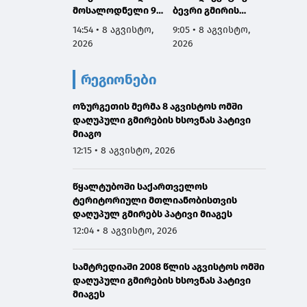
მოსალოდნელი 9-
ბევრი გმირის
ომში 
11 აგვისტოს
სახელი და
გმირებ
14:54 • 8 აგვისტო,
9:05 • 8 აგვისტო,
7:53 • 
საქართველოში
დაგვაკისრა
მათი 
2026
2026
2026
პასუხისმგებლობა,
არის ს
რომ ერთი ნაბიჯით
ჩვენ გ
რეგიონები
არ დავიხიოთ უკან
ვალი ა
ჩვენი ქვეყნის
წინაშე,
ოზურგეთის მერმა 8 აგვისტოს ომში
ინტერესებზე
ყველა
დაღუპული გმირების ხსოვნას პატივი
ზრუნვისას და
გავაკ
მიაგო
მშვიდობით
მშვიდო
შევძლოთ
საქარ
12:15 • 8 აგვისტო, 2026
საქართველოს
ტერიტ
გაერთიანება
მთლია
წყალტუბოში საქართველოს
აღსად
ტერიტორიული მთლიანობისთვის
დაღუპულ გმირებს პატივი მიაგეს
12:04 • 8 აგვისტო, 2026
სამტრედიაში 2008 წლის აგვისტოს ომში
დაღუპული გმირების ხსოვნას პატივი
მიაგეს