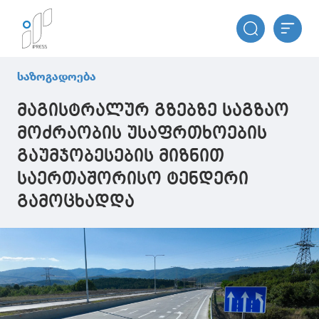
საზოგადოება
მაგისტრალურ გზებზე საგზაო
მოძრაობის უსაფრთხოების
გაუმჯობესების მიზნით
საერთაშორისო ტენდერი
გამოცხადდა