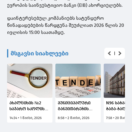
ევროპის საინვესტიციო ბანკი (EIB) ახორციელებს.
დაინტერესებულ კომპანიებს სატენდერო
წინადადებების წარდგენა შეუძლიათ 2026 წლის 20
ივლისის 15:00 საათამდე.
მსგავსი სიახლეები
ახალციხის №2
მუნიციპალური
N96 საბავშ
საჯარო სკოლის
განვითარების
ბაგა-ბაღის
პროექტირება-
ფონდმა 14
მშენებლობ
14:34 • 1 მაისი, 2026
8:58 • 2 მაისი, 2026
7:58 • 20 მაისი,
რეაბილიტაციისთვის
საჯარო სკოლის
ტენდერი
ტენდერი
რეაბილიტაციაზე
გამოცხადდ