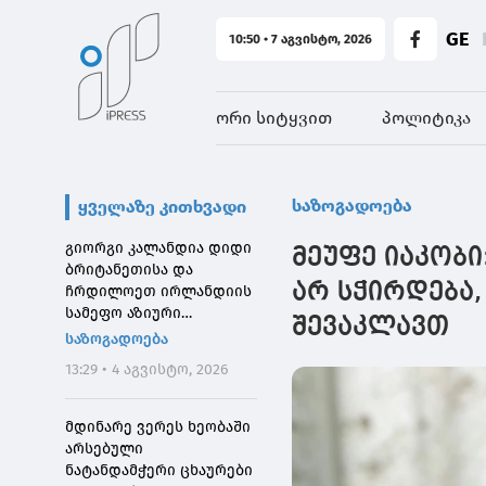
GE
10:50 • 7 აგვისტო, 2026
ორი სიტყვით
პოლიტიკა
საზოგადოება
ყველაზე კითხვადი
გიორგი კალანდია დიდი
მეუფე იაკობი
ბრიტანეთისა და
არ სჭირდება,
ჩრდილოეთ ირლანდიის
სამეფო აზიური
შევაკლავთ
საზოგადოების
საზოგადოება
დირექტორს შეხვდა
13:29 • 4 აგვისტო, 2026
მდინარე ვერეს ხეობაში
არსებული
ნატანდამჭერი ცხაურები