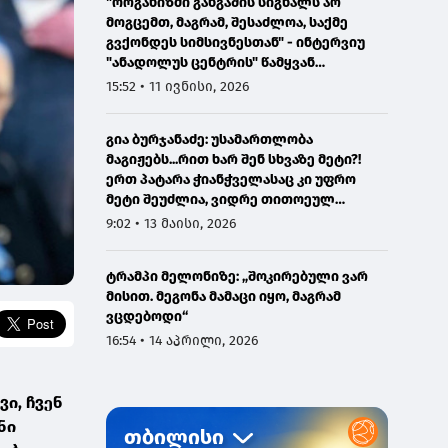
"ორგანიზმი განგაშის სიგნალს არ
მოგცემთ, მაგრამ, შესაძლოა, საქმე
გვქონდეს სიმსივნესთან" - ინტერვიუ
"ანადოლუს ცენტრის" წამყვან
ონკოლოგთან
15:52 • 11 ივნისი, 2026
გია ბურჯანაძე: უსამართლობა
მაგიჟებს...რით ხარ შენ სხვაზე მეტი?!
ერთ პატარა ჭიანჭველასაც კი უფრო
მეტი შეუძლია, ვიდრე თითოეულ
ჩვენგანს...
9:02 • 13 მაისი, 2026
ტრამპი მელონიზე: „შოკირებული ვარ
მისით. მეგონა მამაცი იყო, მაგრამ
ვცდებოდი“
16:54 • 14 აპრილი, 2026
ი, ჩვენ
ნი