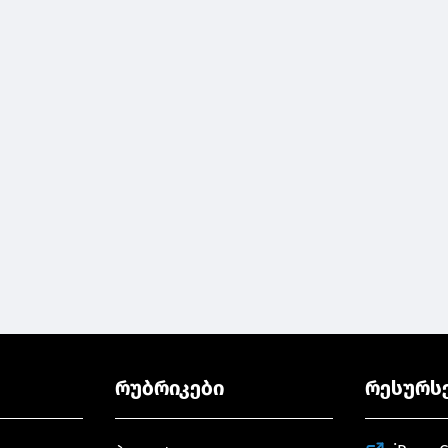
რუბრიკები
რესურს