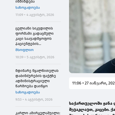
იწმინდება
საზოგადოება
11:09 • 4 აგვისტო, 2026
ცელიანი სიკვდილის
ფორმაში გადაცმული
კაცი საავადმყოფოს
პაციენტების
შეშინებისთვის
მსოფლიო
დააჯარიმეს
10:39 • 5 აგვისტო, 2026
მდინარე წყალწითელას
დაბინძურების ფაქტზე
ადმინისტრაციული
11:06 • 27 იანვარი, 20
წარმოება დაიწყო
საზოგადოება
9:53 • 4 აგვისტო, 2026
საქართველოში ჟანა დ
შევაკლავთ, კაცები. 
კარლო ამირგულაშვილი: