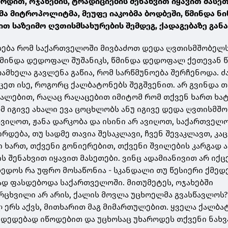
რდით, ოჯახების, ტრადიციების შენახვით იყავით მასეთ
მა მიტროპოლიტმა, მეუფე იაკობმა ბოდბეში, წმინდა ნ
თ საზეიმო ღვთისმსახურების შემდეგ, ქადაგებაზე განა
დება რომ საქართველოში მივბაძოთ დედა ღვთისმშობელს
 წმინდა დედოფალ შუშანიკს, წმინდა დედოფალ ქეთევან 
ამხელა გავლენა გაწია, რომ სარწმუნოება შერჩენოდა. 
ცეთ ისე, როგორც ქალბატონებს შეგშვენით. არ გვინდა თ
დალებით, რაღაც რაღაცებით იმიტომ რომ თქვენ ხართ ხატ
ომ იგივე ახალი ევა ცოცხლობს ანუ იგივე დედა ღვთისმშ
ვიღოთ, ჟანა დარკობა და ისინი არ ავიღოთ, საქართველო
ირდება, თუ სადმე თავია შესაკლავი, ჩვენ შევაკლავთ, კაც
ი ხართ, თქვენი გონიერებით, თქვენი შვილების კარგად 
ს შენახვით იყავით მასეთები. ვინც ადამიანივით არ იქცე
ხედოს რა უფრო მოსაწონია - სკანდალი თუ წესიერი ქმედე
დ ფასდებოდა საქართველოში. მითუმეტეს, ოჯახებში
რცხვილი არ არის, ქალის მოვლა უცხოელმა გვასწავლოს?
ერს აქვს, მითხარით მაგ მიმართულებით. ყველა ქალბა
 დედებად იწოდებით და უცხოსაც უხაროდეს თქვენი ნახვ