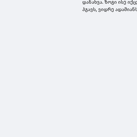
დანახვა. ზოგი ისე იქ
ჰგავს, ვიდრე ადამიანს