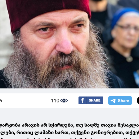
110
24
არკობა არავის არ სჭირდება, თუ სადმე თავია შესაკლავ
ქალები, რითიც ლამაზი ხართ, თქვენი გონიერებით, თქვე