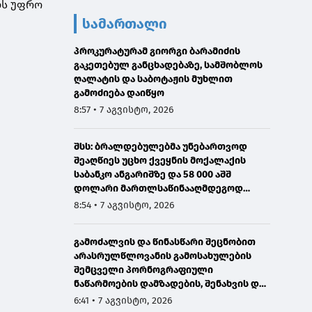
ილს უფრო
სამართალი
პროკურატურამ გიორგი ბარამიძის
გაკეთებულ განცხადებაზე, სამშობლოს
ღალატის და საბოტაჟის მუხლით
გამოძიება დაიწყო
8:57 • 7 აგვისტო, 2026
შსს: ბრალდებულებმა უნებართვოდ
შეაღწიეს უცხო ქვეყნის მოქალაქის
საბანკო ანგარიშზე და 58 000 აშშ
დოლარი მართლსაწინააღმდეგოდ
მიითვისეს - დაკავებულია 1 პირი,
8:54 • 7 აგვისტო, 2026
მეორეზე ძებნა გამოცხადდა
გამოძალვის და წინასწარი შეცნობით
არასრულწლოვანის გამოსახულების
შემცველი პორნოგრაფიული
ნაწარმოების დამზადების, შენახვის და
გავრცელების ფაქტებზე ერთ პირს
6:41 • 7 აგვისტო, 2026
ბრალი წარედგინა