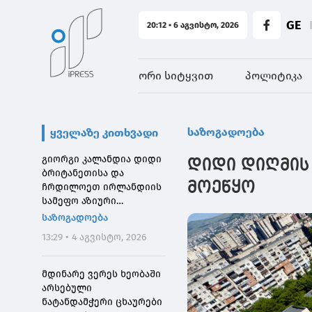
GE
20:12 • 6 აგვისტო, 2026
ორი სიტყვით
პოლიტიკა
საზოგადოება
ყველაზე კითხვადი
გიორგი კალანდია დიდი
დიდი დიღმის 
ბრიტანეთისა და
მოეწყო
ჩრდილოეთ ირლანდიის
სამეფო აზიური
საზოგადოების
საზოგადოება
დირექტორს შეხვდა
13:29 • 4 აგვისტო, 2026
მდინარე ვერეს ხეობაში
არსებული
ნატანდამჭერი ცხაურები