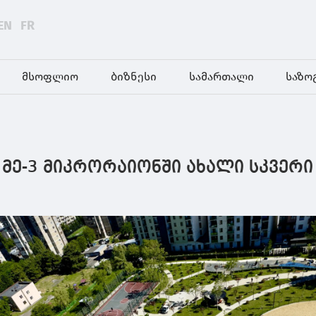
EN
FR
მსოფლიო
ბიზნესი
სამართალი
საზო
მე-3 მიკრორაიონში ახალი სკვერი