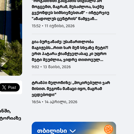
"ორგანიზმი განგაშის სიგნალს არ
მოგცემთ, მაგრამ, შესაძლოა, საქმე
გვქონდეს სიმსივნესთან" - ინტერვიუ
"ანადოლუს ცენტრის" წამყვან
ონკოლოგთან
15:52 • 11 ივნისი, 2026
გია ბურჯანაძე: უსამართლობა
მაგიჟებს...რით ხარ შენ სხვაზე მეტი?!
ერთ პატარა ჭიანჭველასაც კი უფრო
მეტი შეუძლია, ვიდრე თითოეულ
ჩვენგანს...
9:02 • 13 მაისი, 2026
ტრამპი მელონიზე: „შოკირებული ვარ
მისით. მეგონა მამაცი იყო, მაგრამ
ვცდებოდი“
16:54 • 14 აპრილი, 2026
ნში,
იტორიაზე