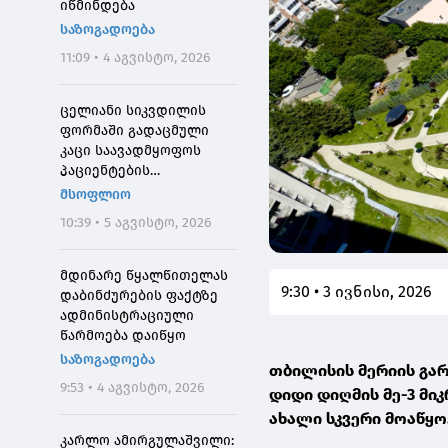
იწმინდება
საზოგადოება
11:09 • 4 აგვისტო, 2026
ცელიანი სიკვდილის
ფორმაში გადაცმული
კაცი საავადმყოფოს
პაციენტების
შეშინებისთვის
მსოფლიო
დააჯარიმეს
10:39 • 5 აგვისტო, 2026
მდინარე წყალწითელას
9:30 • 3 ივნისი, 2026
დაბინძურების ფაქტზე
ადმინისტრაციული
წარმოება დაიწყო
საზოგადოება
თბილისის მერიის გა
9:53 • 4 აგვისტო, 2026
დიდი დიღმის მე-3 მი
ახალი სკვერი მოაწყო
კარლო ამირგულაშვილი: