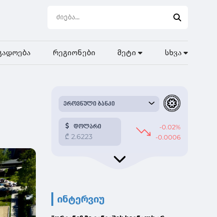
გადოება
რეგიონები
მეტი
სხვა
ინტერვიუ