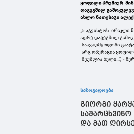
ყოფილი პრემიერ-მინ
დაგეგმილ გამოკვლევა
ახლო ნათესავი ალე
„5 აგვისტოს ირაკლი 
ადრე დაგეგმილ გამოკ
საავადმყოფოში გაატა
არც ოპერაცია ყოფილა
შეუშლია ხელი…“, - წ
საზოგადოება
გიორგი ყარყა
სამარცხვინო 
და მათ ღირსე