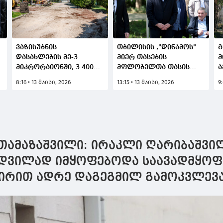
ვაზისუბნის
თბილისის ,"დინამოს"
გ
დასახლების მე-3
მიერ თასების
მ
მიკრორაიონში, 3 400
მფლობელთა თასის
ა
კვ.მ ფართობზე
მოპოვების 45 წლის
უ
8:16 • 13 მაისი, 2026
13:15 • 13 მაისი, 2026
9
სკვერის რეაბილიტაცია
იუბილესთან
შ
დაიწყო
დაკავშირებით
დ
დედაქალაქში 13 მაისის
ს
სახელობის სკვერი
გაიხსნა
თამაზაშვილი: ირაკლი ღარიბაშვი
მდვილად იმყოფებოდა საავადმყოფ
ვირით ადრე დაგეგმილ გამოკვლევ