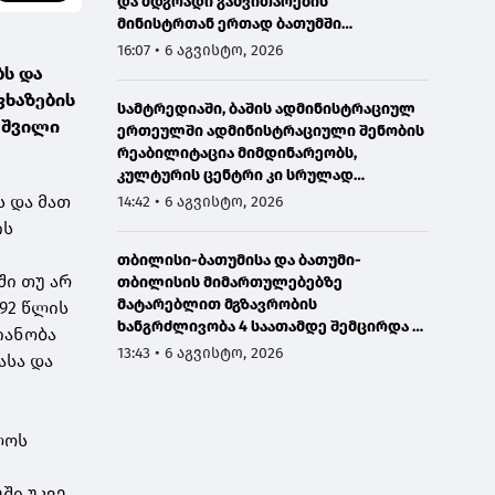
და მდგრადი განვითარების
მინისტრთან ერთად ბათუმში
მნიშვნელოვან ინფრასტრუქტურულ
16:07 • 6 აგვისტო, 2026
პროექტებს გაეცნო
ბს და
ფხაზების
სამტრედიაში, ბაშის ადმინისტრაციულ
აშვილი
ერთეულში ადმინისტრაციული შენობის
რეაბილიტაცია მიმდინარეობს,
კულტურის ცენტრი კი სრულად
განახლდა
ს და მათ
14:42 • 6 აგვისტო, 2026
ის
თბილისი-ბათუმისა და ბათუმი-
ში თუ არ
თბილისის მიმართულებებზე
მატარებლით მგზავრობის
92 წლის
ხანგრძლივობა 4 საათამდე შემცირდა -
იანობა
თბილისი-ბათუმი-თბილისის
13:43 • 6 აგვისტო, 2026
ასა და
მატარებლით დღეს საქართველოს
პრემიერმა იმგზავრა
ლოს
ში უკვე