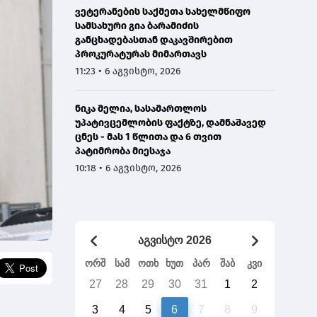
ვეტერანების საქმეთა სახელმწიფო
სამსახური გია ბარამიძის
განცხადებასთან დაკავშირებით
პროკურატურას მიმართავს
11:23 • 6 აგვისტო, 2026
ნიკა მელია, სასამართლოს
უპატივცემლობის ფაქტზე, დამნაშავედ
ცნეს - მას 1 წლითა და 6 თვით
პატიმრობა მიესაჯა
10:18 • 6 აგვისტო, 2026
აგვისტო 2026
ორშ
სამ
ოთხ
ხუთ
პარ
შაბ
კვი
27
28
29
30
31
1
2
3
4
5
6
7
8
9