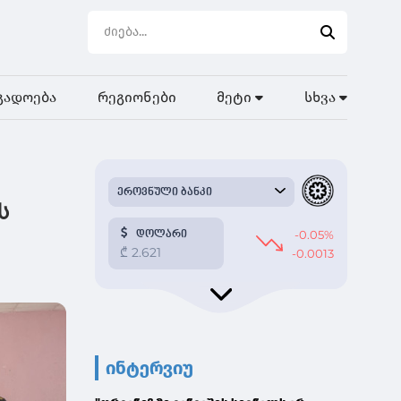
გადოება
რეგიონები
მეტი
სხვა
ს
ინტერვიუ