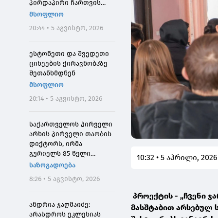
პირდაპირი ჩართვის
დროს მოკლეს
მსოფლიო
20:44 • 5 აგვისტო, 2026
ესტონეთი და შვედეთი
ციხეების ქირავნობაზე
შეთანხმდნენ
მსოფლიო
20:14 • 5 აგვისტო, 2026
საქართველოს პირველი
არხის პირველი თაობის
დიქტორს, ირმა
გურიელს 85 წელი
10:32 • 5 აპრილი, 2026
შეუსრულდა
საზოგადოება
8:26 • 5 აგვისტო, 2026
პროექტის - „ჩვენი ჯ
ანდრია ჯაღმაიძე:
მასშტაბით არსებულ 
არასდროს ეკლესიას