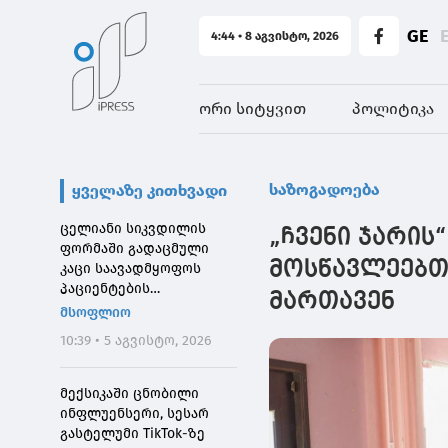
GE
4:44 • 8 აგვისტო, 2026
ორი სიტყვით
პოლიტიკა
საზოგადოება
ყველაზე კითხვადი
ცელიანი სიკვდილის
„ჩვენი ჯარის
ფორმაში გადაცმული
მოსწავლეებთ
კაცი საავადმყოფოს
პაციენტების
მართავენ
შეშინებისთვის
მსოფლიო
დააჯარიმეს
10:39 • 5 აგვისტო, 2026
მექსიკაში ცნობილი
ინფლუენსერი, სესარ
გასტელუმი TikTok-ზე