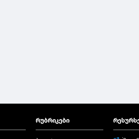
რუბრიკები
რესურს