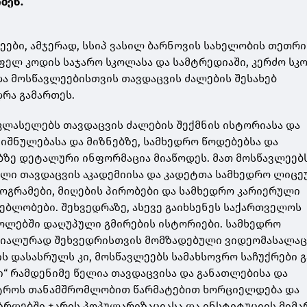
ობენ.
ეები, ამჯერად, სსიპ ვასილ ბარნოვის სახელობის თეთრ
ელ კოდის საჯარო სკოლასა და სამტრედიაში, კერძო სკო
და მოსწავლეებისთვის თავდაცვის ძალების შესახებ
დრა გამართეს.
ლასელებს თავდაცვის ძალების შექმნის ისტორიასა და
ნიშნულებასა და მიზნებზე, სამხედრო წოდებებსა და
ზე დეტალური ინფორმაცია მიაწოდეს. მათ მოსწავლეებს
ი თავდაცვის აკადემიისა და კადეტთა სამხედრო ლიცე
როგრამები, მიღების პირობები და სამხედრო კარიერული
ებლობები. შეხვედრაზე, ასევე გაიხსენეს საქართველოს
ოლებში დაღუპული გმირების ისტორიები. სამხედრო
ეციალურად შეხვედრისთვის მომზადებული ვიდეომასალა
ის დასასრულს კი, მოსწავლეებს სამახსოვრო საჩუქრები 
რი“ რამდენიმე წელია თავდაცვისა და განათლებისა და
სტროს თანამშრომლობით წარმატებით ხორციელდება და
რდებში ჯარის პოპულარიზაციასა და ინსტიტუციის მიმ