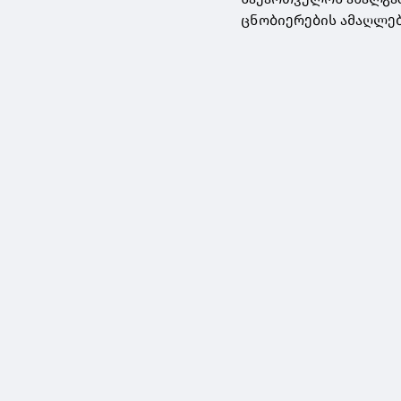
ცნობიერების ამაღლე