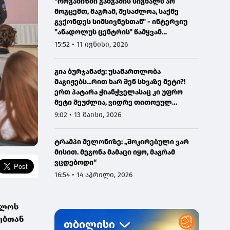
"ორგანიზმი განგაშის სიგნალს არ
მოგცემთ, მაგრამ, შესაძლოა, საქმე
გვქონდეს სიმსივნესთან" - ინტერვიუ
"ანადოლუს ცენტრის" წამყვან
ონკოლოგთან
15:52 • 11 ივნისი, 2026
გია ბურჯანაძე: უსამართლობა
მაგიჟებს...რით ხარ შენ სხვაზე მეტი?!
ერთ პატარა ჭიანჭველასაც კი უფრო
მეტი შეუძლია, ვიდრე თითოეულ
ჩვენგანს...
9:02 • 13 მაისი, 2026
ტრამპი მელონიზე: „შოკირებული ვარ
მისით. მეგონა მამაცი იყო, მაგრამ
ვცდებოდი“
16:54 • 14 აპრილი, 2026
ელოს
ებთან