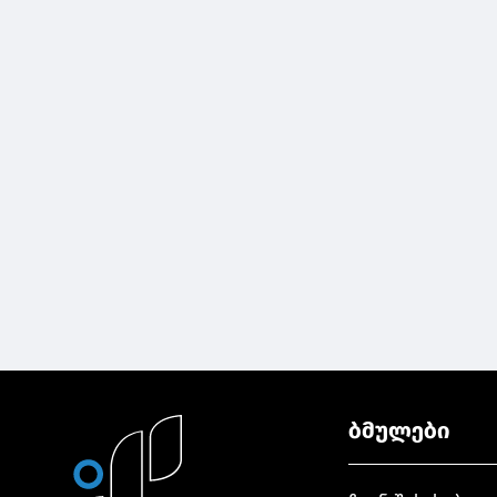
ბმულები