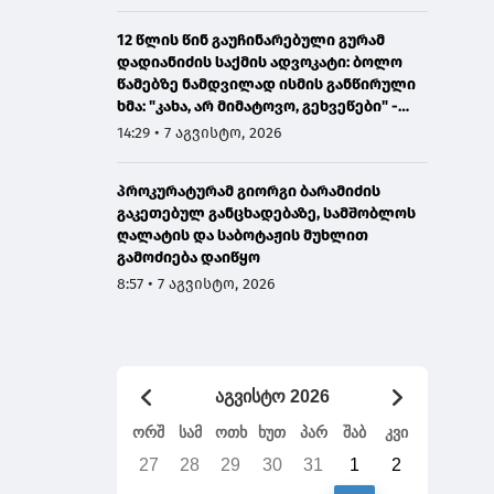
12 წლის წინ გაუჩინარებული გურამ
დადიანიძის საქმის ადვოკატი: ბოლო
წამებზე ნამდვილად ისმის განწირული
ხმა: "კახა, არ მიმატოვო, გეხვეწები" -
ვიდეოს დადებას ვაპირებდით
14:29 • 7 აგვისტო, 2026
ორშაბათისთვის, რადგან "გაჟონა",
ამიტომ დღეს მომიწია
პროკურატურამ გიორგი ბარამიძის
გაკეთებულ განცხადებაზე, სამშობლოს
ღალატის და საბოტაჟის მუხლით
გამოძიება დაიწყო
8:57 • 7 აგვისტო, 2026
აგვისტო 2026
ორშ
სამ
ოთხ
ხუთ
პარ
შაბ
კვი
27
28
29
30
31
1
2