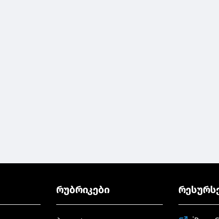
რუბრიკები
რესურს