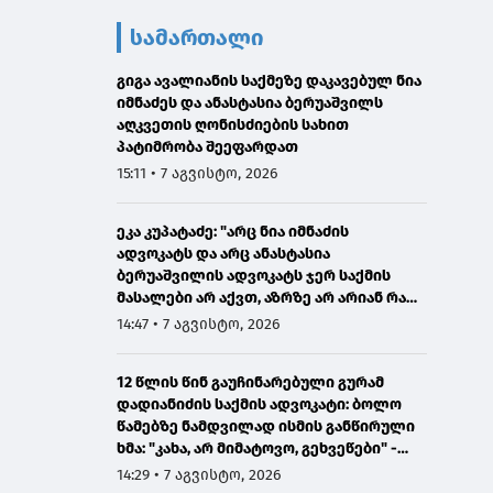
სამართალი
გიგა ავალიანის საქმეზე დაკავებულ ნია
იმნაძეს და ანასტასია ბერუაშვილს
აღკვეთის ღონისძიების სახით
პატიმრობა შეეფარდათ
15:11 • 7 აგვისტო, 2026
ეკა კუპატაძე: "არც ნია იმნაძის
ადვოკატს და არც ანასტასია
ბერუაშვილის ადვოკატს ჯერ საქმის
მასალები არ აქვთ, აზრზე არ არიან რა
წერია მასალებში"
14:47 • 7 აგვისტო, 2026
12 წლის წინ გაუჩინარებული გურამ
დადიანიძის საქმის ადვოკატი: ბოლო
წამებზე ნამდვილად ისმის განწირული
ხმა: "კახა, არ მიმატოვო, გეხვეწები" -
ვიდეოს დადებას ვაპირებდით
14:29 • 7 აგვისტო, 2026
ორშაბათისთვის, რადგან "გაჟონა",