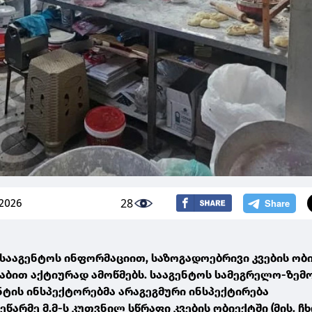
28
 2026
სააგენტოს ინფორმაციით, საზოგადოებრივი კვების ობ
ტაბით აქტიურად ამოწმებს. სააგენტოს სამეგრელო-ზემ
ნტის ინსპექტორებმა არაგეგმური ინსპექტირება
წარმე მ.მ-ს კუთვნილ სწრაფი კვების ობიექტში (მის. 