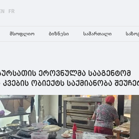
EN
FR
მსოფლიო
ბიზნესი
სამართალი
საზო
სურსათის ეროვნულმა სააგენტომ
ვების ობიექტს საქმიანობა შეუჩე