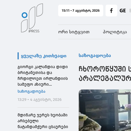
GE
15:11 • 7 აგვისტო, 2026
ორი სიტყვით
პოლიტიკა
საზოგადოება
ყველაზე კითხვადი
გიორგი კალანდია დიდი
ჩხოროწყუში 
ბრიტანეთისა და
არალეგალურ კ
ჩრდილოეთ ირლანდიის
სამეფო აზიური
საზოგადოების
საზოგადოება
დირექტორს შეხვდა
13:29 • 4 აგვისტო, 2026
მდინარე ვერეს ხეობაში
არსებული
ნატანდამჭერი ცხაურები