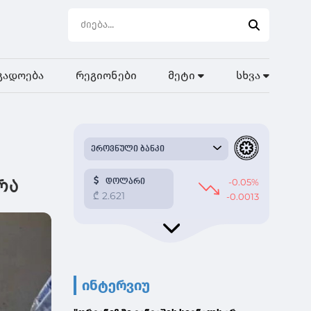
გადოება
რეგიონები
მეტი
სხვა
რა
ინტერვიუ