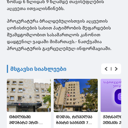
ზომად 6 წლიდან 9 წლამდე თავისუფლების
აღკვეთა ითვალისწინებს.
პროკურატურა ბრალდებულისთვის აღკვეთის
ღონისძიების სახით პატიმრობის შეფარდების
შუამდგომლობით სასამართლოს კანონით
დადგენილ ვადაში მიმართავს.- ნათქვამია
პროკურატურის გავრცელებულ ინფორმაციაში.
მსგავსი სიახლეები
თბილისში
დედას, რომელმა
ჟურნალისტ
მდებარე ერთ-
ბასრი საგნით 7
ეთიკის ქარ