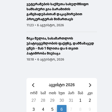
ვეტერანების საქმეთა სახელმწიფო
სამსახური გია ბარამიძის
განცხადებასთან დაკავშირებით
პროკურატურას მიმართავს
11:23 • 6 აგვისტო, 2026
ნიკა მელია, სასამართლოს
უპატივცემლობის ფაქტზე, დამნაშავედ
ცნეს - მას 1 წლითა და 6 თვით
პატიმრობა მიესაჯა
10:18 • 6 აგვისტო, 2026
აგვისტო 2026
ორშ
სამ
ოთხ
ხუთ
პარ
შაბ
კვი
27
28
29
30
31
1
2
3
4
5
6
7
8
9