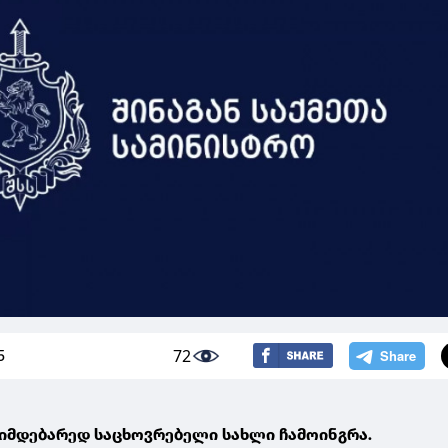
72
5
მიმდებარედ საცხოვრებელი სახლი ჩამოინგრა.