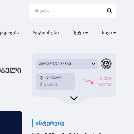
გადოება
რეგიონები
მეტი
სხვა
ებელი
ინტერვიუ