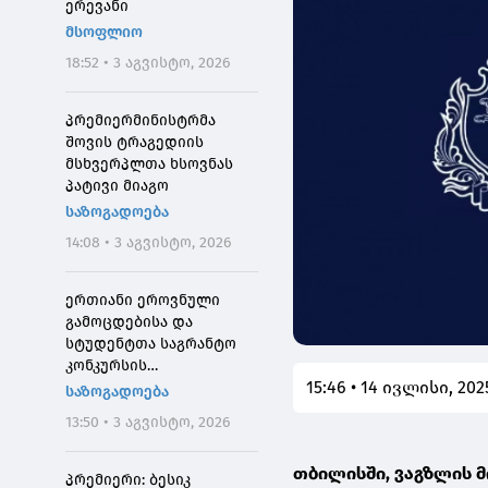
ერევანი
მსოფლიო
18:52 • 3 აგვისტო, 2026
პრემიერმინისტრმა
შოვის ტრაგედიის
მსხვერპლთა ხსოვნას
პატივი მიაგო
საზოგადოება
14:08 • 3 აგვისტო, 2026
ერთიანი ეროვნული
გამოცდებისა და
სტუდენტთა საგრანტო
კონკურსის
15:46 • 14 ივლისი, 202
მონაწილეებისთვის
საზოგადოება
საპრეტენზიო
13:50 • 3 აგვისტო, 2026
განაცხადების მიღება 4
აგვისტოს 10:00
თბილისში, ვაგზლის 
საათიდან დაიწყება
პრემიერი: ბესიკ