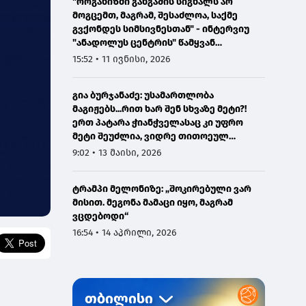
"ორგანიზმი განგაშის სიგნალს არ
მოგცემთ, მაგრამ, შესაძლოა, საქმე
გვქონდეს სიმსივნესთან" - ინტერვიუ
"ანადოლუს ცენტრის" წამყვან
ონკოლოგთან
15:52 • 11 ივნისი, 2026
გია ბურჯანაძე: უსამართლობა
მაგიჟებს...რით ხარ შენ სხვაზე მეტი?!
ერთ პატარა ჭიანჭველასაც კი უფრო
მეტი შეუძლია, ვიდრე თითოეულ
ჩვენგანს...
9:02 • 13 მაისი, 2026
ტრამპი მელონიზე: „შოკირებული ვარ
მისით. მეგონა მამაცი იყო, მაგრამ
ვცდებოდი“
16:54 • 14 აპრილი, 2026