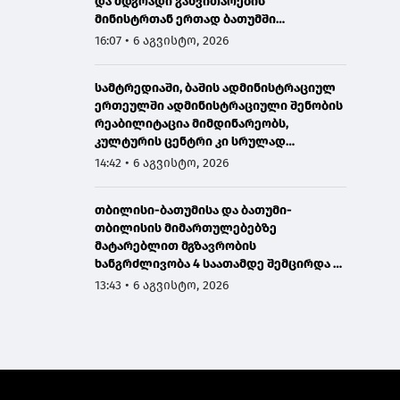
და მდგრადი განვითარების
მინისტრთან ერთად ბათუმში
მნიშვნელოვან ინფრასტრუქტურულ
16:07 • 6 აგვისტო, 2026
პროექტებს გაეცნო
სამტრედიაში, ბაშის ადმინისტრაციულ
ერთეულში ადმინისტრაციული შენობის
რეაბილიტაცია მიმდინარეობს,
კულტურის ცენტრი კი სრულად
განახლდა
14:42 • 6 აგვისტო, 2026
თბილისი-ბათუმისა და ბათუმი-
თბილისის მიმართულებებზე
მატარებლით მგზავრობის
ხანგრძლივობა 4 საათამდე შემცირდა -
თბილისი-ბათუმი-თბილისის
13:43 • 6 აგვისტო, 2026
მატარებლით დღეს საქართველოს
პრემიერმა იმგზავრა