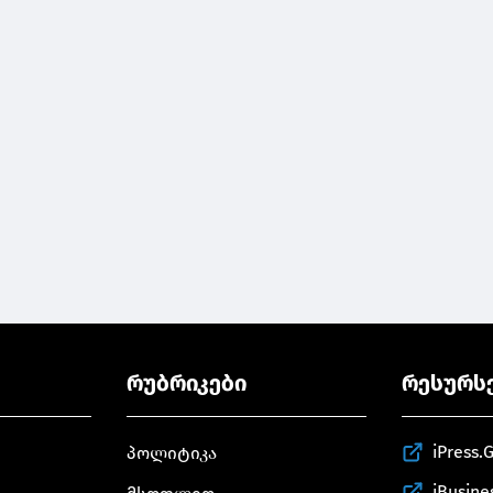
რუბრიკები
რესურს
iPress.
პოლიტიკა
iBusine