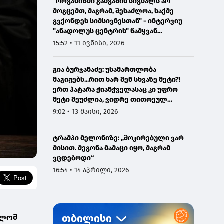
"ორგანიზმი განგაშის სიგნალს არ
მოგცემთ, მაგრამ, შესაძლოა, საქმე
გვქონდეს სიმსივნესთან" - ინტერვიუ
"ანადოლუს ცენტრის" წამყვან
ონკოლოგთან
15:52 • 11 ივნისი, 2026
გია ბურჯანაძე: უსამართლობა
მაგიჟებს...რით ხარ შენ სხვაზე მეტი?!
ერთ პატარა ჭიანჭველასაც კი უფრო
მეტი შეუძლია, ვიდრე თითოეულ
ჩვენგანს...
9:02 • 13 მაისი, 2026
ტრამპი მელონიზე: „შოკირებული ვარ
მისით. მეგონა მამაცი იყო, მაგრამ
ვცდებოდი“
16:54 • 14 აპრილი, 2026
თლომ