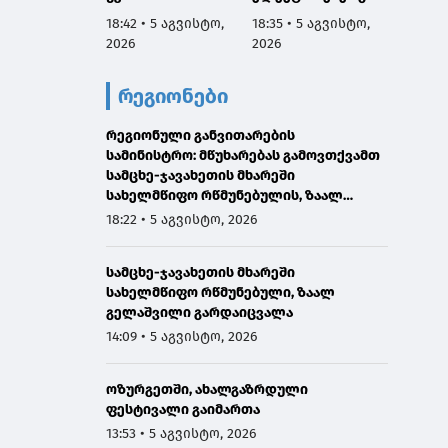
მებრძოლ
ს მიწოდების
სახელ
18:42 • 5 აგვისტო,
18:35 • 5 აგვისტო,
18:27 •
ადამიანთათვის
შეწყვეტის გამო,
რწმუნ
2026
2026
2026
რაიმე შემზღუდავი
სატუმბო
ზაალ 
ნორმა არ
სადგურების
გარდა
რეგიონები
დაუდგენია
მუშაობა
გამო მ
ავტომატურად
გამოთ
რეგიონული განვითარების
შეჩერდა
სამინისტრო: მწუხარებას გამოვთქვამთ
სამცხე-ჯავახეთის მხარეში
სახელმწიფო რწმუნებულის, ზაალ
გელაშვილის გარდაცვალების გამო
18:22 • 5 აგვისტო, 2026
სამცხე-ჯავახეთის მხარეში
სახელმწიფო რწმუნებული, ზაალ
გელაშვილი გარდაიცვალა
14:09 • 5 აგვისტო, 2026
ოზურგეთში, ახალგაზრდული
ფესტივალი გაიმართა
13:53 • 5 აგვისტო, 2026