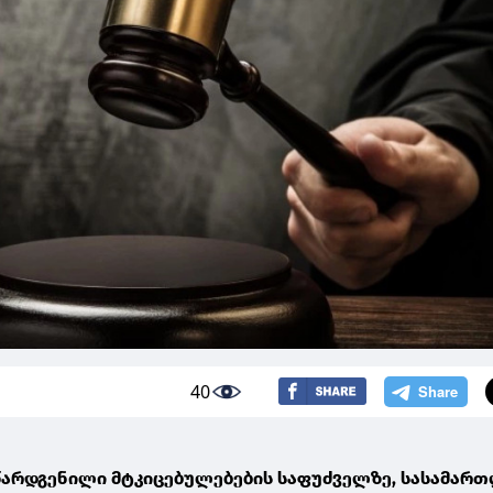
40
წარდგენილი მტკიცებულებების საფუძველზე, სასამარ