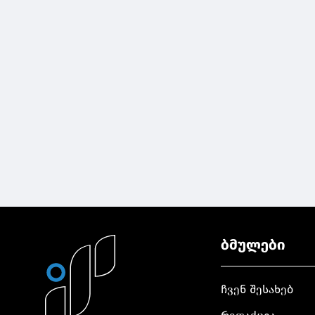
ბმულები
ჩვენ შესახებ