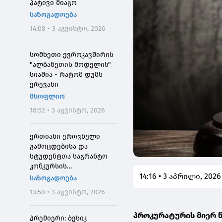
პატივი მიაგო
საზოგადოება
14:08 • 3 აგვისტო, 2026
სომხეთი ევროკავშირის
"ალბანეთის მოდელის"
სიაშია - რატომ დუმს
ერევანი
მსოფლიო
18:52 • 3 აგვისტო, 2026
ერთიანი ეროვნული
გამოცდებისა და
სტუდენტთა საგრანტო
კონკურსის
14:16 • 3 აპრილი, 2026
მონაწილეებისთვის
საზოგადოება
საპრეტენზიო
13:50 • 3 აგვისტო, 2026
განაცხადების მიღება 4
აგვისტოს 10:00
პროკურატურის მიერ 
საათიდან დაიწყება
პრემიერი: ბესიკ