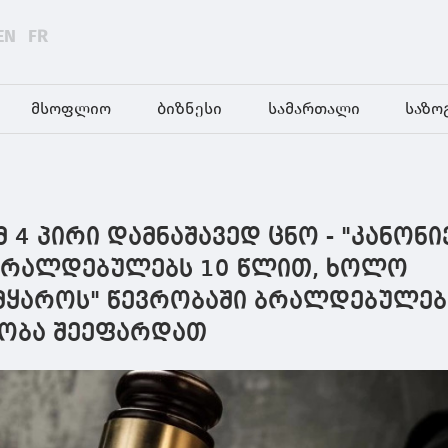
EN
FR
მსოფლიო
ბიზნესი
სამართალი
საზო
4 პირი დამნაშავედ ცნო - "კანონ
ბრალდებულებს 10 წლით, ხოლო
მყაროს" წევრობაში ბრალდებულებ
ობა შეეფარდათ