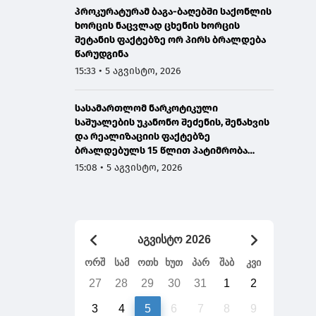
პროკურატურამ ბაგა-ბაღებში საქონლის
ხორცის ნაცვლად ცხენის ხორცის
შეტანის ფაქტებზე ორ პირს ბრალდება
წარუდგინა
15:33 • 5 აგვისტო, 2026
სასამართლომ ნარკოტიკული
საშუალების უკანონო შეძენის, შენახვის
და რეალიზაციის ფაქტებზე
ბრალდებულს 15 წლით პატიმრობა
მიუსაჯა
15:08 • 5 აგვისტო, 2026
აგვისტო 2026
ორშ
სამ
ოთხ
ხუთ
პარ
შაბ
კვი
27
28
29
30
31
1
2
3
4
5
6
7
8
9