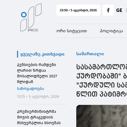
GE
23:50 • 5 აგვისტო, 2026
ორი სიტყვით
პოლიტიკა
სამართალი
ყველაზე კითხვადი
პენსიების რამდენი
სასამართლომ 
ლარით ზრდაა
ქურდობაში" 
მოსალოდნელი 2027
წლიდან
"ქურდული სა
საზოგადოება
წლით პატიმრ
13:15 • 3 აგვისტო, 2026
პრემიერმინისტრმა
შოვის ტრაგედიის
მსხვერპლთა ხსოვნას