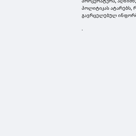
პროკურატურა, აღნიშნ
პოლიტიკას ატარებს, რ
გავრცელებულ ინფორმ
.