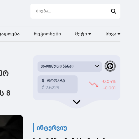
გადოება
რეგიონები
მეტი
სხვა
იერ
ს 8
ინტერვიუ