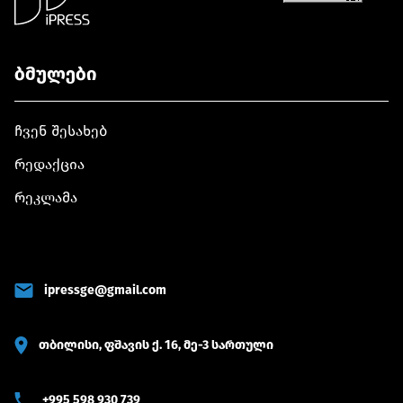
ბმულები
ჩვენ შესახებ
რედაქცია
რეკლამა
ipressge@gmail.com
თბილისი, ფშავის ქ. 16, მე-3 სართული
+995 598 930 739