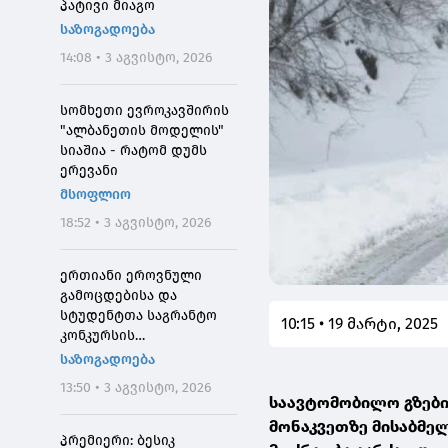
პატივი მიაგო
საზოგადოება
14:08 • 3 აგვისტო, 2026
სომხეთი ევროკავშირის
"ალბანეთის მოდელის"
სიაშია - რატომ დუმს
ერევანი
მსოფლიო
18:52 • 3 აგვისტო, 2026
ერთიანი ეროვნული
გამოცდებისა და
სტუდენტთა საგრანტო
10:15 • 19 მარტი, 2025
კონკურსის
მონაწილეებისთვის
საზოგადოება
საპრეტენზიო
13:50 • 3 აგვისტო, 2026
განაცხადების მიღება 4
საავტომობილო გზები
აგვისტოს 10:00
მონაკვეთზე მისაბმე
საათიდან დაიწყება
პრემიერი: ბესიკ