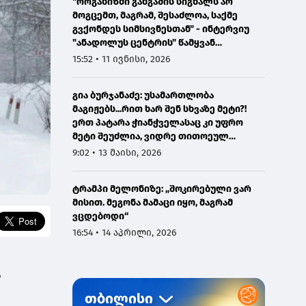
"ორგანიზმი განგაშის სიგნალს არ
მოგცემთ, მაგრამ, შესაძლოა, საქმე
გვქონდეს სიმსივნესთან" - ინტერვიუ
"ანადოლუს ცენტრის" წამყვან
ონკოლოგთან
15:52 • 11 ივნისი, 2026
გია ბურჯანაძე: უსამართლობა
მაგიჟებს...რით ხარ შენ სხვაზე მეტი?!
ერთ პატარა ჭიანჭველასაც კი უფრო
მეტი შეუძლია, ვიდრე თითოეულ
ჩვენგანს...
9:02 • 13 მაისი, 2026
ტრამპი მელონიზე: „შოკირებული ვარ
მისით. მეგონა მამაცი იყო, მაგრამ
ვცდებოდი“
16:54 • 14 აპრილი, 2026
ს