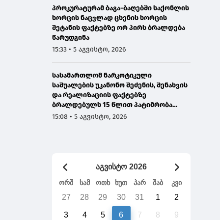
პროკურატურამ ბაგა-ბაღებში საქონლის
ხორცის ნაცვლად ცხენის ხორცის
შეტანის ფაქტებზე ორ პირს ბრალდება
წარუდგინა
15:33 • 5 აგვისტო, 2026
სასამართლომ ნარკოტიკული
საშუალების უკანონო შეძენის, შენახვის
და რეალიზაციის ფაქტებზე
ბრალდებულს 15 წლით პატიმრობა
მიუსაჯა
15:08 • 5 აგვისტო, 2026
აგვისტო 2026
ორშ
სამ
ოთხ
ხუთ
პარ
შაბ
კვი
27
28
29
30
31
1
2
3
4
5
6
7
8
9