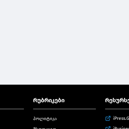
რუბრიკები
რესურს
iPress.
პოლიტიკა
iBusine