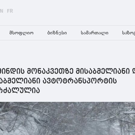
EN
FR
მსოფლიო
ბიზნესი
სამართალი
საზო
მინდის მონაკვეთზე მისაბმელიანი 
საბმელიანი ავტოტრანსპორტის
კრძალულია