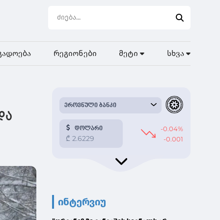
გადოება
რეგიონები
მეტი
სხვა
და
ინტერვიუ