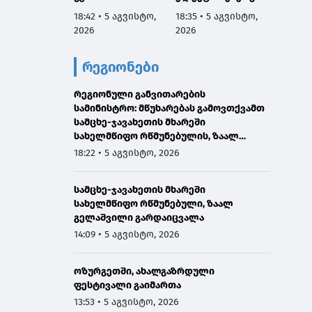
მებრძოლ
ს მიწოდების
სახელ
18:42 • 5 აგვისტო,
18:35 • 5 აგვისტო,
18:27 •
ადამიანთათვის
შეწყვეტის გამო,
რწმუნ
2026
2026
2026
რაიმე შემზღუდავი
სატუმბო
ზაალ 
ნორმა არ
სადგურების
გარდა
რეგიონები
დაუდგენია
მუშაობა
გამო მ
ავტომატურად
გამოთ
რეგიონული განვითარების
შეჩერდა
სამინისტრო: მწუხარებას გამოვთქვამთ
სამცხე-ჯავახეთის მხარეში
სახელმწიფო რწმუნებულის, ზაალ
გელაშვილის გარდაცვალების გამო
18:22 • 5 აგვისტო, 2026
სამცხე-ჯავახეთის მხარეში
სახელმწიფო რწმუნებული, ზაალ
გელაშვილი გარდაიცვალა
14:09 • 5 აგვისტო, 2026
ოზურგეთში, ახალგაზრდული
ფესტივალი გაიმართა
13:53 • 5 აგვისტო, 2026