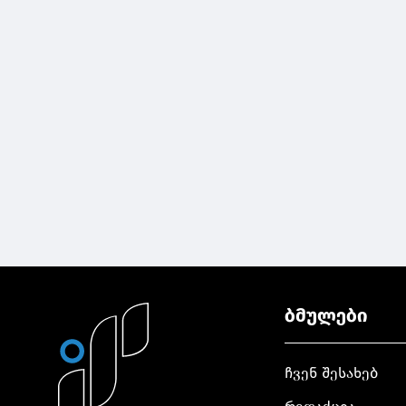
ბმულები
ჩვენ შესახებ