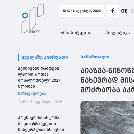
GE
0:13 • 6 აგვისტო, 2026
ორი სიტყვით
პოლიტიკა
სამართალი
ყველაზე კითხვადი
პენსიების რამდენი
აიაზმა-ნინოწ
ლარით ზრდაა
ნახევრად მი
მოსალოდნელი 2027
წლიდან
მოძრაობა ა
საზოგადოება
13:15 • 3 აგვისტო, 2026
პრემიერმინისტრმა
შოვის ტრაგედიის
მსხვერპლთა ხსოვნას