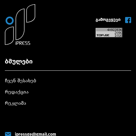
გამოგვყევი
ბმულები
ჩვენ შესახებ
რედაქცია
რეკლამა
ipressge@gmail.com