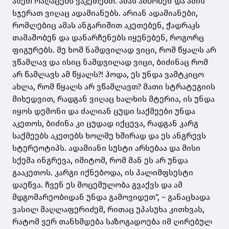
ასეთ რაღაცებს ვაკეთებთ. ამას ამბობენ და ამის
სჯერათ ვიღაც ადამიანებს. არიან ადამიანები,
რომლებიც ამას ანგარიშით აკეთებენ, ჭადრაკს
თამაშობენ და დანარჩენებს იყენებენ, როგორც
ფიგურებს. მე ხომ ნამდვილად ვიცი, რომ წყალს არ
ვწამლავ და ისიც ნამდვილად ვიცი, ბიძინაც რომ
არ წამლავს ამ წყალს?! ჰოდა, ეს უნდა ვამტკიცო
ახლა, რომ წყალს არ ვწამლავთ? მათი სტრატეგიის
მიხედვით, რადგან ვიღაც ხალხის მტერია, ის უნდა
იყოს დემონი და ძალიან ცუდი საქმეები უნდა
აკეთოს, ბიძინა კი ცუდად იქცევა, რადგან კარგ
საქმეებს აკეთებს ხოლმე ხშირად და ეს ანგრევს
სტერეოტიპს. ადამიანი სუსტი არსებაა და მისი
სქემა ინგრევა, იმიტომ, რომ მან ეს არ უნდა
გააკეთოს. კარგი იქნებოდა, ის პალიმფსესტი
დაეწვა. ჩვენ ეს მოცემულობა გვაქვს და ამ
მდგომარეობიდან უნდა გამოვიდეთ“, – განაცხადა
ვასილ მაღლაფერიძემ, რითაც უპასუხა კითხვას,
რატომ ვერ თანხმდება საზოგადოება იმ ღირებულ