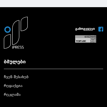
გამოგვყევი
ბმულები
ჩვენ შესახებ
რედაქცია
რეკლამა