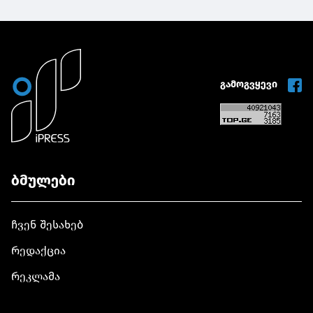
გამოგვყევი
ბმულები
ჩვენ შესახებ
რედაქცია
რეკლამა