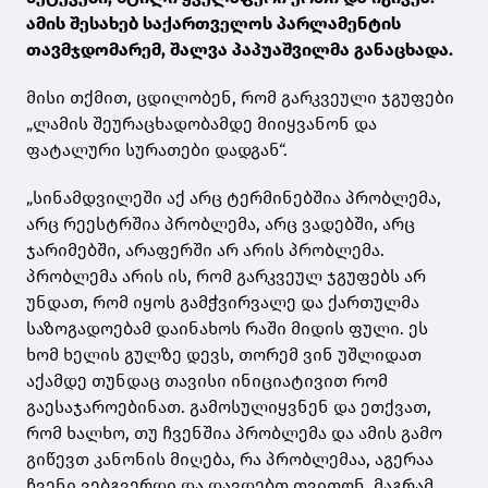
ამის შესახებ საქართველოს პარლამენტის
თავმჯდომარემ, შალვა პაპუაშვილმა განაცხადა.
მისი თქმით, ცდილობენ, რომ გარკვეული ჯგუფები
„ლამის შეურაცხადობამდე მიიყვანონ და
ფატალური სურათები დადგან“.
„სინამდვილეში აქ არც ტერმინებშია პრობლემა,
არც რეესტრშია პრობლემა, არც ვადებში, არც
ჯარიმებში, არაფერში არ არის პრობლემა.
პრობლემა არის ის, რომ გარკვეულ ჯგუფებს არ
უნდათ, რომ იყოს გამჭვირვალე და ქართულმა
საზოგადოებამ დაინახოს რაში მიდის ფული. ეს
ხომ ხელის გულზე დევს, თორემ ვინ უშლიდათ
აქამდე თუნდაც თავისი ინიციატივით რომ
გაესაჯაროებინათ. გამოსულიყვნენ და ეთქვათ,
რომ ხალხო, თუ ჩვენშია პრობლემა და ამის გამო
გიწევთ კანონის მიღება, რა პრობლემაა, აგერაა
ჩვენი ვებგვერდი და დავდებთ თვითონ. მაგრამ