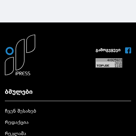
გამოგვყევი
ბმულები
ჩვენ შესახებ
რედაქცია
რეკლამა