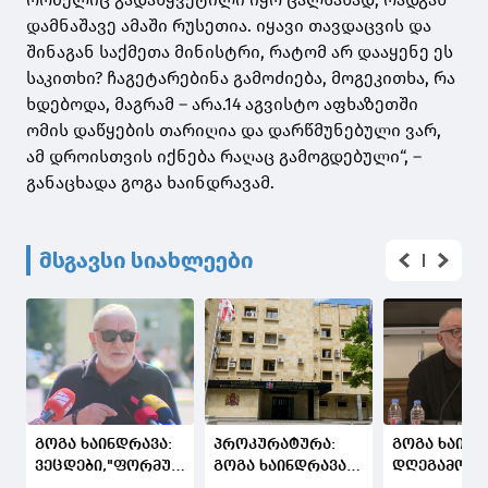
დამნაშავე ამაში რუსეთია. იყავი თავდაცვის და
შინაგან საქმეთა მინისტრი, რატომ არ დააყენე ეს
საკითხი? ჩაგეტარებინა გამოძიება, მოგეკითხა, რა
ხდებოდა, მაგრამ – არა.14 აგვისტო აფხაზეთში
ომის დაწყების თარიღია და დარწმუნებული ვარ,
ამ დროისთვის იქნება რაღაც გამოგდებული“, –
განაცხადა გოგა ხაინდრავამ.
მსგავსი სიახლეები
გოგა ხაინდრავა:
პროკურატურა:
გოგა ხაინდ
ვეცდები,"ფორმულას"
გოგა ხაინდრავას
დღეგამოშვ
წინააღმდეგ ჩემმა
მიმართ
ტრამპი ახს