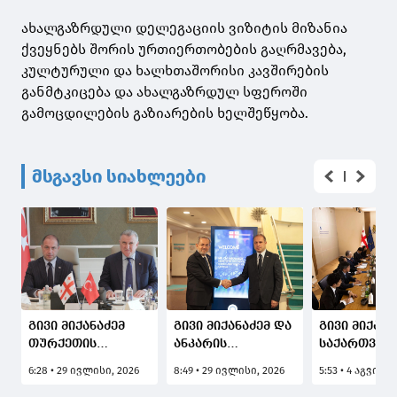
ახალგაზრდული დელეგაციის ვიზიტის მიზანია
ქვეყნებს შორის ურთიერთობების გაღრმავება,
კულტურული და ხალხთაშორისი კავშირების
განმტკიცება და ახალგაზრდულ სფეროში
გამოცდილების გაზიარების ხელშეწყობა.
მსგავსი სიახლეები
გივი მიქანაძემ
გივი მიქანაძემ და
გივი მიქანა
თურქეთის
ანკარის
საქართველ
ახალგაზრდობისა
უნივერსიტეტის
იაპონიის ე
6:28 • 29 ივლისი, 2026
8:49 • 29 ივლისი, 2026
5:53 • 4 აგვისტ
და სპორტის
რექტორმა
ცუკუბას
მინისტრთან
საქართველოს
უნივერსიტე