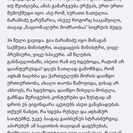
თუ შეიძლება, ამას გამარჯვება ერქვას, ერთ-ერთი
შემოქმედი იყო. ასე რომ, სურათი ნათელია.
ბარამიძე გარეწარია, ისევე როგორც სააკაშვილი,
თავად „ნაციონალური მოძრაობაა“ სიცრუის ბუდე.
34 წელი გავიდა. გია ბარამიძე იყო შინაგან
საქმეთა მინისტრი, თავდაცვის მინისტრი, ვიცე-
პრემიერი, ვიცე-სპიკერი. ამ წლების
განმავლობაში, ისეთი რამ თუ ხდებოდა, რატომ არ
დაინტერესდა? დღეს ნათლად გამოჩნდა, რომ
აფხაზ ხალხსა და ქართველებს შორის დაიწყო
ურთიერთობა, ახალი თაობა წამოვიდა, ვისაც არ
ახსოვს, რა ხდებოდა, დაიწყო მისვლა-მოსვლა,
გაჩნდა შერიგების კონტურები და ზუსტად ამ
დროს ეს ვიგინდარა აკეთებს ასეთ განცხადებას.
თქვენ ნახეთ, რა ხდება რუსულ და აფხაზურ
საიტებზე, უკვე ჰააგაც გაიხსენეს სტრასბურგიც.
აპირებენ ამ საკითხის თავიდან დაყენებას,
რომელიც გადაწყვეტილი იყო ცალსახად, რადგან