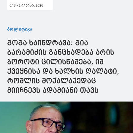
დელეგაციამ ნინო
6:18 • 2 ივნისი, 2026
წილოსანის
ხელმძღვანელობით
კანადის
პარლამენტსა და
პოლიტიკა
სენატში მაღალი
დონის
გოგა ხაინდრავა: გია
შეხვედრები
გამართა
ბარამიძის განცხადება არის
ბოროტი ცილისწამება, იმ
ქვეყნისა და ხალხის ღალატი,
რომლის მოქალაქედაც
მიიჩნევს ადამიანი თავს