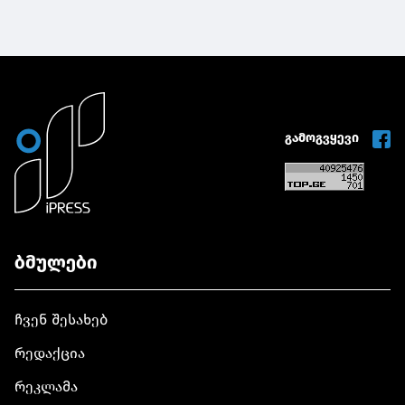
გამოგვყევი
ბმულები
ჩვენ შესახებ
რედაქცია
რეკლამა