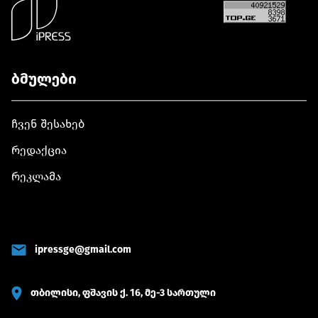
ბმულები
ჩვენ შესახებ
რედაქცია
რეკლამა
ipressge@gmail.com
თბილისი, ფშავის ქ. 16, მე-3 სართული