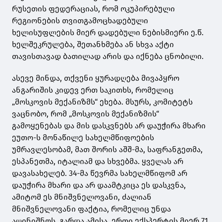
რუსეთის ფედერაციას, რომ ოკუპირებული
რეგიონების თვითგამოცხადებული
ხელისუფლების მიერ დადებული ნებისმიერი ე.წ.
ხელშეკრულება, შეთანხმება ან სხვა აქტი
თავისთავად ბათილად არის და იქნება ცნობილი.
ასევე მინდა, თქვენი ყურადღება მივაპყრო
ანგარიშის კიდევ ერთ საკითხს, რომელიც
„მოსკოვის მექანიზმს“ ეხება. მსურს, კომიტეტს
ვაცნობო, რომ „მოსკოვის მექანიზმის“
გამოყენებას და მის დასკვნებს არ დაუჭირა მხარი
ეუთო-ს მონაწილე სახელმწიფოების
უმრავლესობამ, მათ შორის აშშ-მა, საფრანგეთმა,
ესპანეთმა, იტალიამ და სხვებმა. ყველას არ
დავასახელებ. 34-მა წევრმა სახელმწიფომ არ
დაუჭირა მხარი და არ დაამტკიცა ეს დასკვნა,
ამიტომ ეს მნიშვნელოვანი, ძალიან
მნიშვნელოვანი ფაქტია, რომელიც უნდა
აღინიშნოს. გარდა ამისა, ერთი ექსპერტის მიერ 71