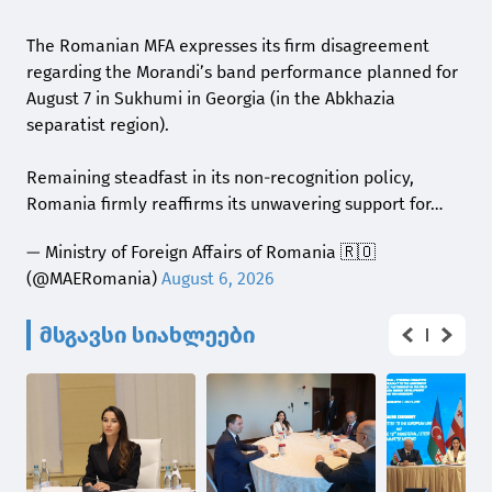
The Romanian MFA expresses its firm disagreement
regarding the Morandi’s band performance planned for
August 7 in Sukhumi in Georgia (in the Abkhazia
separatist region).
Remaining steadfast in its non-recognition policy,
Romania firmly reaffirms its unwavering support for…
— Ministry of Foreign Affairs of Romania 🇷🇴
(@MAERomania)
August 6, 2026
მსგავსი სიახლეები