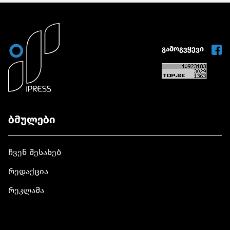
გამოგვყევი
ბმულები
ჩვენ შესახებ
რედაქცია
რეკლამა