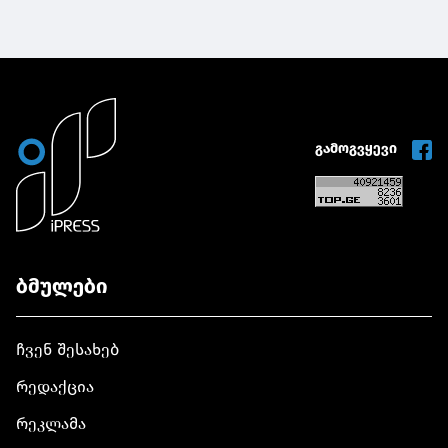
გამოგვყევი
ბმულები
ჩვენ შესახებ
რედაქცია
რეკლამა