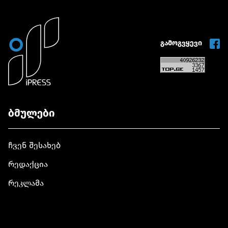
გამოგვყევი
ბმულები
ჩვენ შესახებ
რედაქცია
რეკლამა