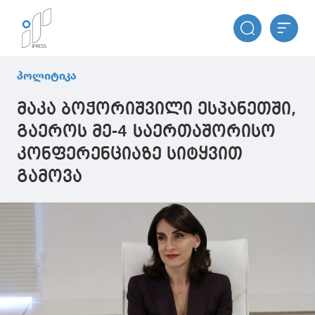
პოლიტიკა
მაკა ბოჭორიშვილი ესპანეთში,
გაეროს მე-4 საერთაშორისო
კონფერენციაზე სიტყვით
გამოვა