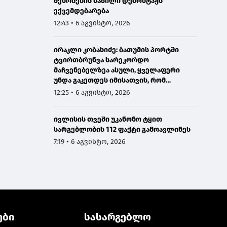
შენობების ნაწილი დემონტაჟს
ექვემდებარება
12:43 • 6 აგვისტო, 2026
ირაკლი კობახიძე: ბათუმის პორტში
ტვირთბრუნვა სარეკორდო
მაჩვენებელზეა ასული, ყველაფერი
უნდა გაკეთდეს იმისათვის, რომ
მომავალში ჩვენი საპორტო
12:25 • 6 აგვისტო, 2026
ინფრასტრუქტურა მაქსიმალურად
განვითარდეს
ივლისის თვეში უკანონო ტყით
სარგებლობის 112 ფაქტი გამოავლინეს
7:19 • 6 აგვისტო, 2026
ები
სასარგებლო