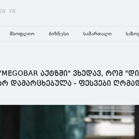
EN
FR
მსოფლიო
ბიზნესი
სამართალი
საზო
 "MEGOBAR აქტზში" ვხედავ, რომ "დ
არ დამარცხებულა - ფესვები ღრმად