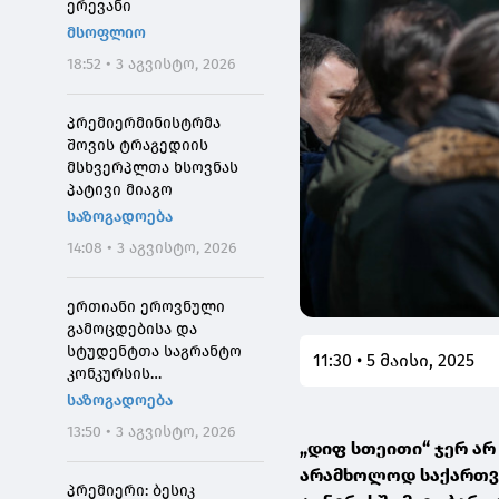
ერევანი
მსოფლიო
18:52 • 3 აგვისტო, 2026
პრემიერმინისტრმა
შოვის ტრაგედიის
მსხვერპლთა ხსოვნას
პატივი მიაგო
საზოგადოება
14:08 • 3 აგვისტო, 2026
ერთიანი ეროვნული
გამოცდებისა და
სტუდენტთა საგრანტო
11:30 • 5 მაისი, 2025
კონკურსის
მონაწილეებისთვის
საზოგადოება
საპრეტენზიო
13:50 • 3 აგვისტო, 2026
განაცხადების მიღება 4
„დიფ სთეითი“ ჯერ არ
აგვისტოს 10:00
არამხოლოდ საქართველ
საათიდან დაიწყება
პრემიერი: ბესიკ