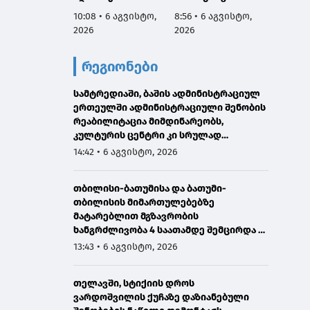
რეაბილიტირდა
მართვ
10:08 • 6 აგვისტო,
8:56 • 6 აგვისტო,
8:53 • 
ექსპე
2026
2026
2026
კომიტე
სესიის
რეგიონები
ფარგლ
საქარ
სამტრედიაში, ბაშის ადმინისტრაციულ
იუსტიც
ერთეულში ადმინისტრაციული შენობის
მინის
რეაბილიტაცია მიმდინარეობს,
მოადგ
კულტურის ცენტრი კი სრულად
ზოდელ
განახლდა
მაღალ
14:42 • 6 აგვისტო, 2026
ორმხრ
შეხვე
თბილისი-ბათუმისა და ბათუმი-
გამარ
თბილისის მიმართულებებზე
მატარებლით მგზავრობის
ხანგრძლივობა 4 საათამდე შემცირდა -
თბილისი-ბათუმი-თბილისის
13:43 • 6 აგვისტო, 2026
მატარებლით დღეს საქართველოს
პრემიერმა იმგზავრა
თელავში, სტიქიის დროს
ვარდოშვილის ქუჩაზე დაზიანებული