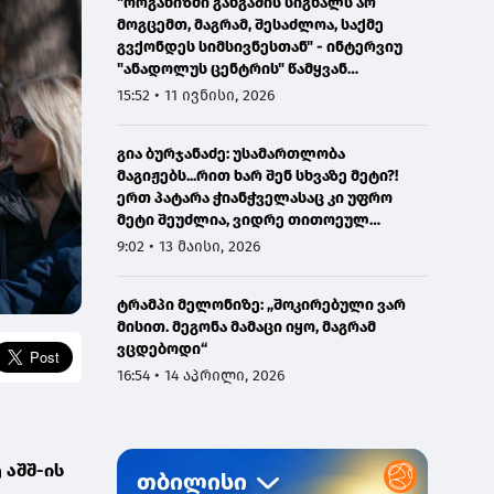
"ორგანიზმი განგაშის სიგნალს არ
მოგცემთ, მაგრამ, შესაძლოა, საქმე
გვქონდეს სიმსივნესთან" - ინტერვიუ
"ანადოლუს ცენტრის" წამყვან
ონკოლოგთან
15:52 • 11 ივნისი, 2026
გია ბურჯანაძე: უსამართლობა
მაგიჟებს...რით ხარ შენ სხვაზე მეტი?!
ერთ პატარა ჭიანჭველასაც კი უფრო
მეტი შეუძლია, ვიდრე თითოეულ
ჩვენგანს...
9:02 • 13 მაისი, 2026
ტრამპი მელონიზე: „შოკირებული ვარ
მისით. მეგონა მამაცი იყო, მაგრამ
ვცდებოდი“
16:54 • 14 აპრილი, 2026
 აშშ-ის