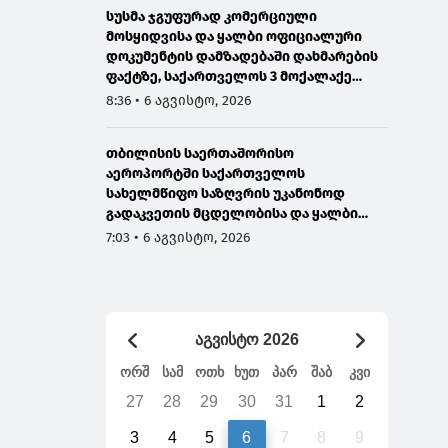
სუსმა ჯგუფურად კომერციული
მოსყიდვისა და ყალბი ოფიციალური
დოკუმენტის დამზადებაში დახმარების
ფაქტზე, საქართველოს 3 მოქალაქე
დააკავა
8:36 • 6 აგვისტო, 2026
თბილისის საერთაშორისო
აეროპორტში საქართველოს
სახელმწიფო საზღვრის უკანონოდ
გადაკვეთის მცდელობისა და ყალბი
დოკუმენტების გამოყენების
7:03 • 6 აგვისტო, 2026
ბრალდებით, ირანის 3 მოქალაქე
დააკავეს
აგვისტო 2026
ორშ
სამ
ოთხ
ხუთ
პარ
შაბ
კვი
27
28
29
30
31
1
2
3
4
5
6
7
8
9