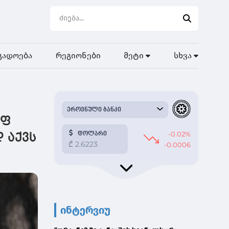
გადოება
რეგიონები
მეტი
სხვა
იფ
 აქვს
ინტერვიუ